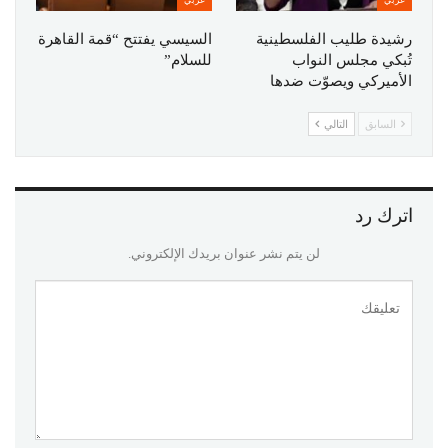
عربي
عربي
رشيدة طليب الفلسطينية
السيسي يفتتح “قمة القاهرة
تُبكي مجلس النواب
للسلام”
الأميركي ويصوّت ضدها
السابق
التالي
اترك رد
لن يتم نشر عنوان بريدك الإلكتروني.