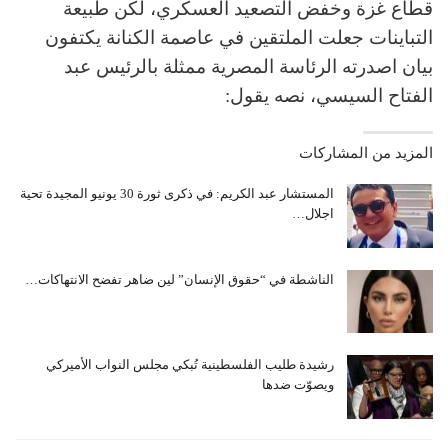
قطاع غزة وخفض التصعيد العسكري، لكن طبيعة
التباينات جعلت الملتقين في عاصمة الكنانة يكتفون
بيان اصدرته الرئاسة المصرية ممثلة بالرئيس عبد
الفتاح السيسي، نصه يقول:
المزيد من المشاركات
المستشار عبد الكريم: في ذكرى ثورة 30 يونيو المجيدة تحية
اجلال…
الناشطة في “حقوق الإنسان” لين ضاهر تفضح الانتهاكات…
رشيدة طليب الفلسطينية تُبكي مجلس النواب الأميركي
ويصوّت ضدها