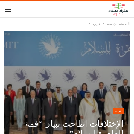
الصفحة الرئيسية
عربي
عربي
الإختلافات اطاحت ببيان “قمة
القاهرة للسلام”