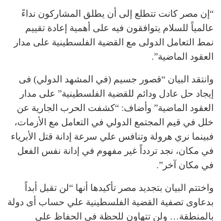
“إن مصر كانت تتطلع إلى أن يطلق المشاركون نداءً
عالمياً للسلام يتوافقون فيه على أهمية إعادة تقييم
نمط التعامل الدولى مع القضية الفلسطينية على مدار
العقود الماضية”.
وانتقد البيان “قصور جسيم (في المشهد الدولي) فى
إيجاد حل عادل ودائم للقضية الفلسطينية” على مدار
العقود الماضية” وأضاف: “كشفت الحرب الجارية عن
خلل في قيم المجتمع الدولي في التعامل مع الأزمات،
فبينما نري هرولة وتنافس علي سرعة إدانة قتل الأبرياء
في مكان، نجد تردداً غير مفهوم في إدانة نفس الفعل
في مكان آخر”.
واختتم البيان بتجديد مصر تأكيدها أنها “لن تقبل أبداً
بدعاوى تصفية القضية الفلسطينية علي حساب أى دولة
بالمنطقة… ولن تتهاون للحظة فى الحفاظ علي