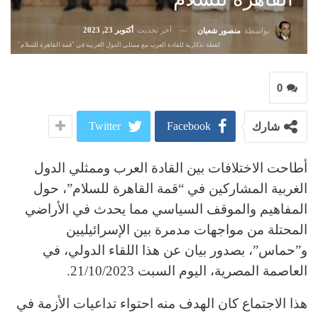
آخر تحديث
أكتوبر 23, 2023
بواسطة
منصور شعبان
لقطة تذكارية للقادة العرب مع ممثلي الدول الغربية في "قمة القاهرة للسلام"
0
Twitter
Facebook
شارك
أطاحت الاختلافات بين القادة العرب وممثلي الدول
الغربية المشاركين في “قمة القاهرة للسلام”، حول
المفاهيم والموقف السياسي مما يحدث في الأراضي
المحتلة من مواجهات مدمرة بين الإسرائيليين
و”حماس”، بصدور بيان عن هذا اللقاء الدولي، في
العاصمة المصرية، اليوم السبت 21/10/2023.
هذا الاجتماع كان الهدف منه احتواء تداعيات الأزمة في