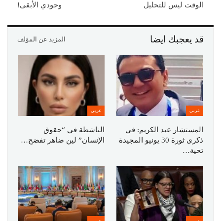
الوقت ليس للتحليل
وجودي الأبقى!
قد يعجبك ايضا
المزيد عن المؤلف
عربي
عربي
المستشار عبد الكريم: في
الناشطة في “حقوق
ذكرى ثورة 30 يونيو المجيدة
الإنسان” لين ضاهر تفضح…
تحية…