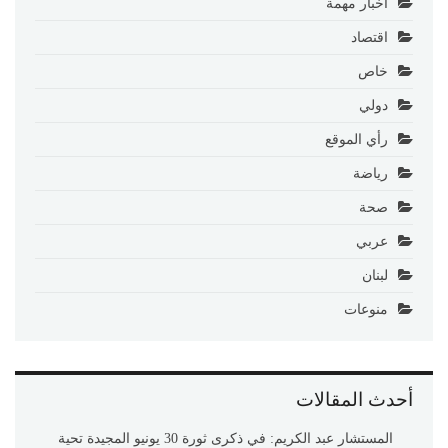
أخبار مهمة
اقتصاد
خاص
دولي
رأي الموقع
رياضة
صحة
عربي
لبنان
منوعات
أحدث المقالات
المستشار عبد الكريم: في ذكرى ثورة 30 يونيو المجيدة تحية