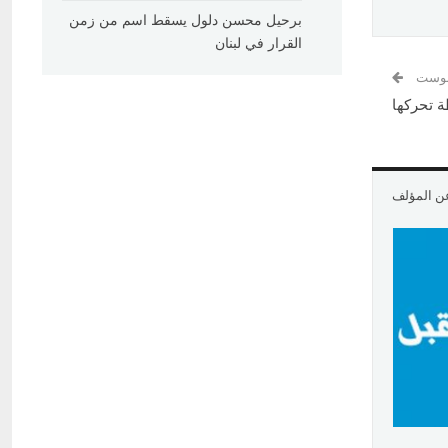
برحيل محسن دلول يسقط اسم من زمن
القرار في لبنان
 بوست
ة تحركها
عن المؤلف