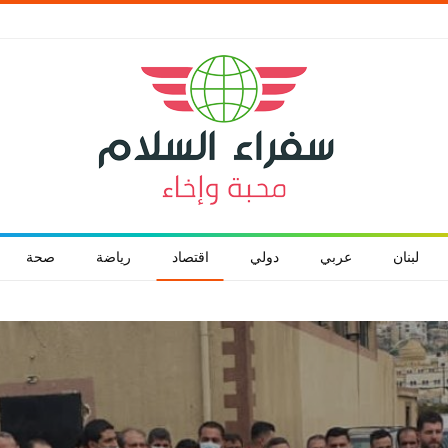
لبنان
عربي
دولي
اقتصاد
رياضة
صحة