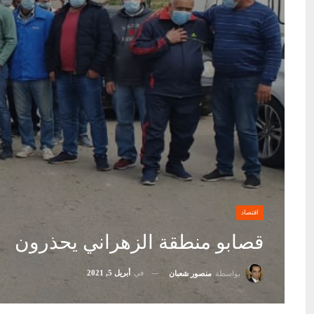
اقتصاد
قصابو منطقة الزهراني يحذرون
في
أبريل 5, 2021
بواسطة
منصور شعبان