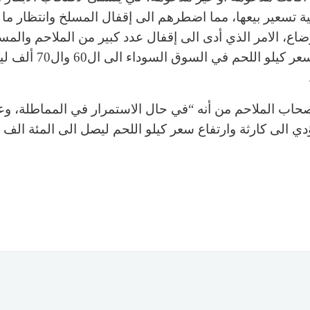
ة تسعير بيعها، مما اضطرهم الى إقفال المسلخ وانتظار ما
وضاع، الامر الذي أدى الى إقفال عدد كبير من الملاحم والمس
ارتفاع سعر كيلو اللحم في السوق السوداء الى ال0
حاب الملاحم من أنه “في حال الاستمرار في المماطلة، وع
دي الى كارثة وارتفاع سعر كيلو اللحم ليصل الى المئة الف ل