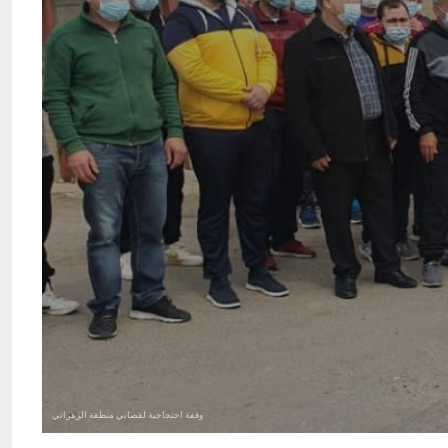
وقفة احتجاجية لقصابي منطقة الزهراني