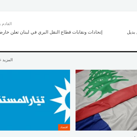
القادم
بديل
إتحادات ونقابات قطاع النقل البري في لبنان تعلن خارط
المزيد 
اقتصاد