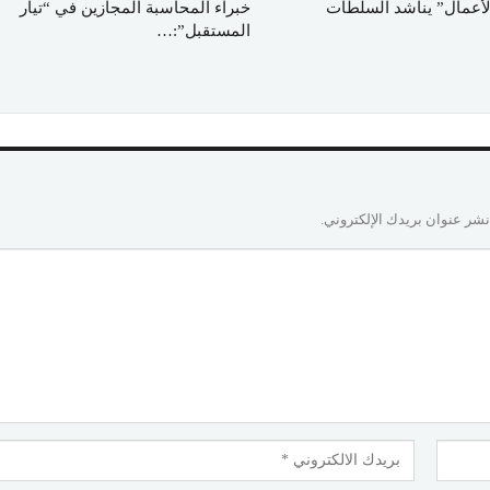
لأعمال” يناشد السلطات
خبراء المحاسبة المجازين في “تيار
المستقبل”:…
نشر عنوان بريدك الإلكتروني.