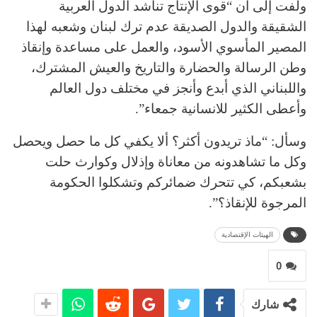
ولفت إلى أن “قوى الإنتاج تناشد الدول العربية
الشقيقة والدول الصديقة عدم ترك لبنان وشعبه لهذا
المصير المأسوي الأسود، والعمل على مساعدة وإنقاذ
وطن الرسالة والحضارة والتاريخ والعيش المشترك،
واللبناني الذي أبدع وأنجز في مختلف دول العالم
وأعطى الكثير للانسانية جمعاء”.
وسأل: “ماذ تريدون أكثر؟ ألا يكفي كل ما حصل ويحصل
وكل ما تشاهدونه من معاناة وإذلال وكوارث حلت
بشعبكم، كي تتحرك ضمائركم وتشكلوا الحكومة
المرجوة للإنقاذ؟”.
الهيئات الإقتصادية
0
شارك