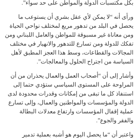
بكل مكتسبات الدولة والمواطن على حد سواء”.
ورأى أنه “لا يمكن لأي عقل بشري أن يستوعب ما
يحصل في البلد من تدهور مريع لمختلف نواحي الحياة
ومن معاناة غير مسبوقة للمواطن والعامل اللبناني ومن
تفكك للدولة ومن تسارع للتدهور والانهيار في مختلف
المجالات والقطاعات، وسط هذا العجز المطبق لأهل
السياسة من اجتراح الحلول والمعالجات”.
وأشار إلى أن “أصحاب العمل والعمال يحذران من أن
المراوحة على المستوى السياسي ستؤدي حتما إلى
استنفاذ كل ما تبقى من إمكانات وقدرات محدودة لدى
الدولة والمؤسسات والمواطنين والعمال، وإلى تسارع
عملية إقفال المؤسسات وارتفاع معدلات البطالة
والفقر والجوع”.
واعتبر أن “ما يحصل اليوم هو أشبه بعملية تدمير