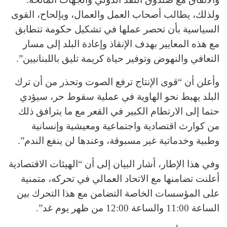
ولذلك، يطالب أصحاب العمل والعمال، وبإلحاح، القوى
السياسية بأن تحصر عملها في تشكيل حكومة تتطابق
مع هذه المعايير بهدف الإنقاذ وإعادة البلد إلى مسار
التعافي والنهوض وتوفير حياة كريمة تليق باللبنانيين”.
وأعلن أن “قوى الإنتاج ترفع الصوت وتحذر من أن ترك
البلد يهبط نحو الهاوية في عملية سقوط حر، سيؤدي
حتما إلى الارتطام الكبير في القعر مع ما يترافق ذلك
من كوارث اقتصادية واجتماعية ومعيشية وإنسانية
وطبية وخدماتية غير مسبوقة، وعندها لن ينفع الندم”.
وفي هذا الإطار، أشار البيان إلى أن “الهيئات الاقتصادية
أعلنت تضامنها مع الاتحاد العمالي في تحركه، متمنية
على المؤسسات الخاصة التضامن مع هذا التحرك بين
الساعة 11:00 والساعة 12:00 من ظهر يوم غد”.