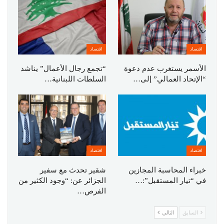
اقتصاد
اقتصاد
الأسمر يستغرب عدم دعوة
“تجمع رجال الأعمال” يناشد
“الإتحاد العمالي” إلى…
السلطات اللبنانية…
اقتصاد
اقتصاد
خبراء المحاسبة المجازين
شقير تحدث مع سفير
في “تيار المستقبل”:…
الجزائر عن: “وجود الكثير من
الفرص…
السابق
التالي