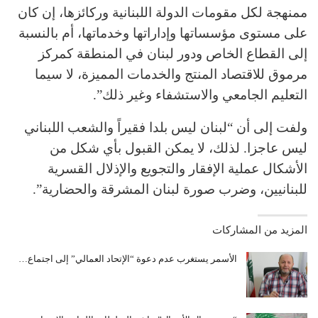
ممنهجة لكل مقومات الدولة اللبنانية وركائزها، إن كان
على مستوى مؤسساتها وإداراتها وخدماتها، أم بالنسبة
إلى القطاع الخاص ودور لبنان في المنطقة كمركز
مرموق للاقتصاد المنتج والخدمات المميزة، لا سيما
التعليم الجامعي والاستشفاء وغير ذلك”.
ولفت إلى أن “لبنان ليس بلدا فقيراً والشعب اللبناني
ليس عاجزا. لذلك، لا يمكن القبول بأي شكل من
الأشكال عملية الإفقار والتجويع والإذلال القسرية
للبنانيين، وضرب صورة لبنان المشرقة والحضارية”.
المزيد من المشاركات
الأسمر يستغرب عدم دعوة “الإتحاد العمالي” إلى اجتماع…