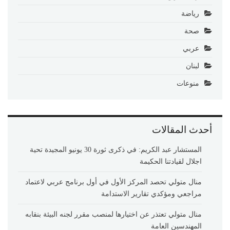
رياضة
صحة
عربي
لبنان
منوعات
أحدث المقالات
المستشار عبد الكريم: في ذكرى ثورة 30 يونيو المجيدة تحية
اجلال لقيادتنا الحكيمة
منال متولي تحصد المركز الأول في أول برنامج عربي لاعتماد
مراجعي ومؤكدي تقارير الاستدامة
منال متولي تعتذر عن اختيارها لمنصب مقرر لجنه البيئة بنقابه
المهندسين العامة