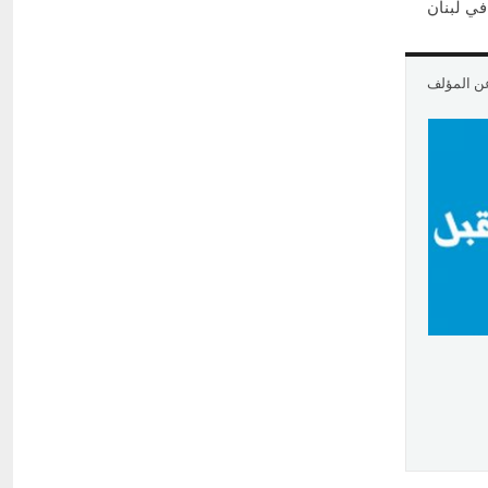
في لبنان
عن المؤلف