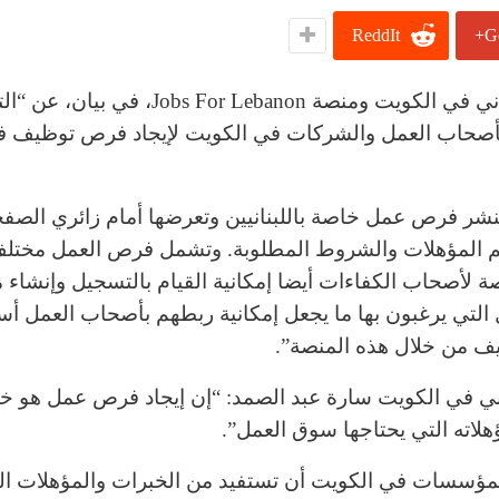
ReddIt
G
أعلن، اليوم الأربعاء 28/07/2021، مجلس الأعمال اللبناني في الكويت ومنصة bs For Lebanon
 بأصحاب العمل والشركات في الكويت لإيجاد فرص توظيف 
نشر فرص عمل خاصة باللبنانيين وتعرضها أمام زائري الصفح
يهم المؤهلات والشروط المطلوبة. وتشمل فرص العمل مختل
 لأصحاب الكفاءات أيضا إمكانية القيام بالتسجيل وإنشاء م
لتي يرغبون بها ما يجعل إمكانية ربطهم بأصحاب العمل أ
ظيف من خلال هذه المنصة”.
ني في الكويت سارة عبد الصمد: “إن إيجاد فرص عمل هو 
هلاته التي يحتاجها سوق العمل”.
مؤسسات في الكويت أن تستفيد من الخبرات والمؤهلات اللب