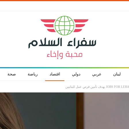
لبنان
عربي
دولي
اقتصاد
رياضة
صحة