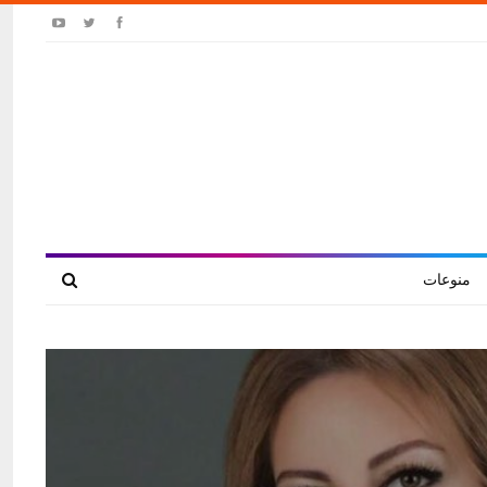
منوعات