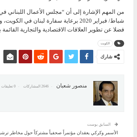
شباط/ فبراير 2020 برعاية سفارة لبنان في
فضلا عن تطوير العلاقات الاقتصادية والتجارية القائمة ب
الكويت
شارك
منصور شعبان
2646 المشاركات
0 تعليقات
السابق بوست
الأسمر وكركي يعقدان مؤتمراً صحفياً مشتركاً حول مخاطر ترشي