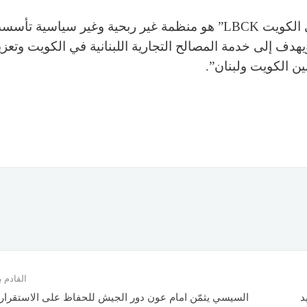
من المهم الإشارة إلى أن “مجلس الأعمال اللبناني في الكويت LBCK” هو منظمة غير ربحية وغير سيا
 الكويت، ويهدف إلى خدمة المصالح التجارية اللبنانية في الكويت وتعز
ين الكويت ولبنان”.
القادم
د
السيسي يثمّن امام عون دور الجيش للحفاظ على الاستقرار 