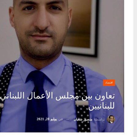
اقتصاد
للبنانيين
في
يوليو 28, 2021
بواسطة
منصور شعبان