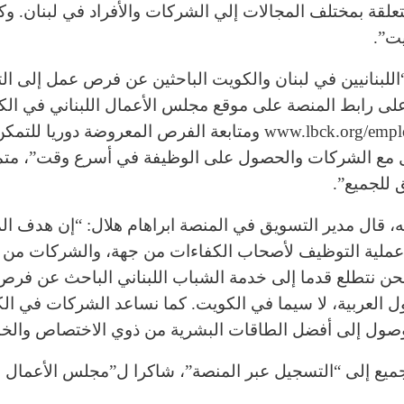
تعلقة بمختلف المجالات إلي الشركات والأفراد في لبنان. وك
يت”.
للبنانيين في لبنان والكويت الباحثين عن فرص عمل إلى ا
على رابط المنصة على موقع مجلس الأعمال اللبناني في ال
www.lbck.org/employment ومتابعة الفرص المعروضة دوريا للت
 مع الشركات والحصول على الوظيفة في أسرع وقت”، متم
 للجميع”.
، قال مدير التسويق في المنصة ابراهام هلال: “إن هدف ال
ملية التوظيف لأصحاب الكفاءات من جهة، والشركات من 
حن نتطلع قدما إلى خدمة الشباب اللبناني الباحث عن فر
ل العربية، لا سيما في الكويت. كما نساعد الشركات في ال
صول إلى أفضل الطاقات البشرية من ذوي الاختصاص والخب
جميع إلى “التسجيل عبر المنصة”، شاكرا ل”مجلس الأعمال ال