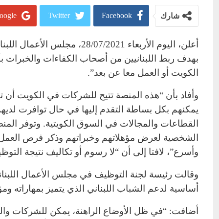
oogle+
Twitter
Facebook
شارك
بهدف ربط اللبنانيين من أصحاب الكفاءات والخبرات
الكويت أو العمل معا عن بعد”.
وأفاد بأن “هذه المنصة تتيح للشركات في الكويت أن ت
يمكنهم بكل بساطة التقدم إليها في حال توافرت لد
القطاعات والمجالات في السوق الكويتية. وتوفر المنصة
الشخصية لعرض مؤهلاتهم وخبراتهم وذكر فرص العمل ا
وأسرع”، لافتا إلى أن “لا رسوم أو تكاليف نتيجة التو
وقالت رئيسة لجنة التوظيف في مجلس الأعمال اللبنا
أساسية لدعم الشباب اللبناني الذي يتميز بمهاراته ومؤ
أضافت: “في ظل الأوضاع الراهنة، يمكن للشركات وال