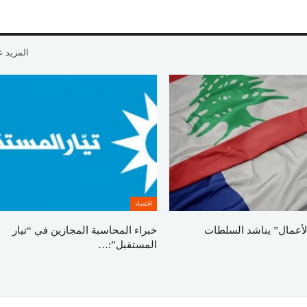
المزيد 
اقتصاد
لأعمال” يناشد السلطات
خبراء المحاسبة المجازين في “تيار
المستقبل”:…