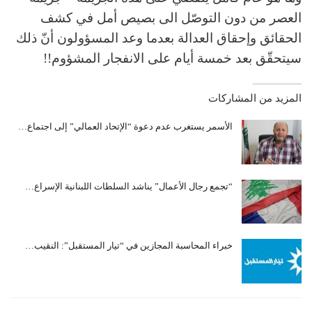
العصر من دون التوصّل الى بصيص أمل في كشف
الحقائق وإحقاق العدالة بعدما وعد المسؤولون أنّ ذلك
سيتحقّق بعد خمسة أيام على الانفجار المشؤوم!!
المزيد من المشاركات
الأسمر يستغرب عدم دعوة “الإتحاد العمالي” إلى اجتماع…
“تجمع رجال الأعمال” يناشد السلطات اللبنانية الإسراع…
خبراء المحاسبة المجازين في “تيار المستقبل”: النقيب…