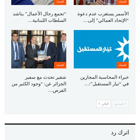
اقتصاد
اقتصاد
الأسمر يستغرب عدم دعوة
“تجمع رجال الأعمال” يناشد
“الإتحاد العمالي” إلى…
السلطات اللبنانية…
اقتصاد
اقتصاد
خبراء المحاسبة المجازين
شقير تحدث مع سفير
في “تيار المستقبل”:…
الجزائر عن: “وجود الكثير من
الفرص…
السابق
التالي
اترك رد