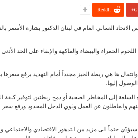
ReddIt
G
 الاتحاد العمالي العام في لبنان الدكتور بشارة الأسمر بال
للحوم الحمراء والبيضاء والفاكهة والإبقاء على الحد الأدنى
نتقال ها هي ربطة الخبز مجدداً أمام التهديد برفع سعرها ب
لوصول إليها.
 السلعة إلى المخاطر الصحية أو دمج ربطتين لتوفير كلفة الن
نهم والعاطلون عن العمل وذوي الدخل المحدود ورفع سعر ا
 سيؤدّي حتماً الى مزيد من التدهور الاقتصادي والاجتماعي و