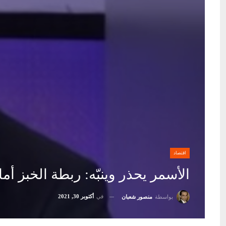
اقتصاد
الأسمر يحذر وينبّه: ربطة الخبز أم
في
أكتوبر 30, 2021
بواسطة
منصور شعبان