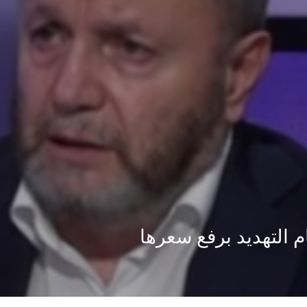
ام التهديد برفع سعرها