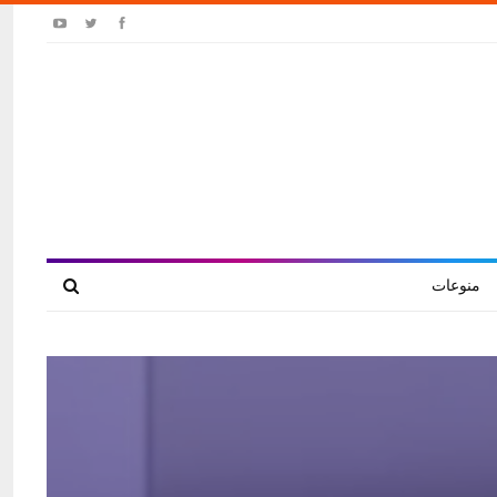
منوعات