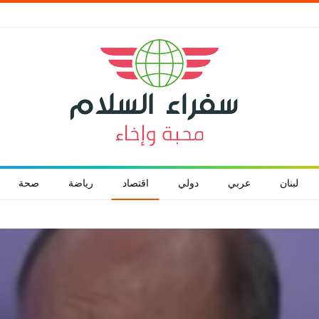
لبنان
عربي
دولي
اقتصاد
رياضة
صحة