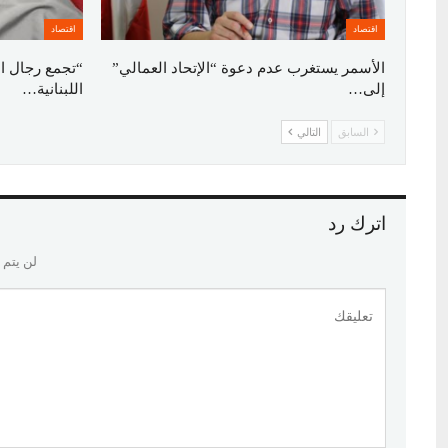
اقتصاد
اقتصاد
الأسمر يستغرب عدم دعوة “الإتحاد العمالي”
“تجمع رجال ا
إلى…
اللبنانية…
السابق
التالي
اترك رد
لن يتم 