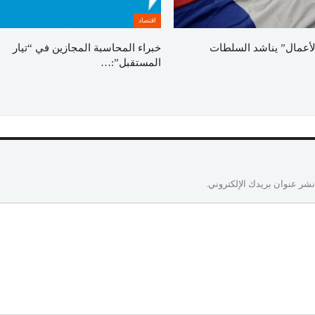
اقتصاد
لأعمال” يناشد السلطات
خبراء المحاسبة المجازين في “تيار
المستقبل”:…
نشر عنوان بريدك الإلكتروني.