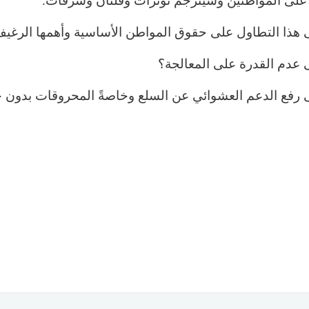
لى المواطنين وسيترجم توترات وفلتان وسرقات.
 هذا التطاول على حقوق المواطن الأساسية وأهمها الرغي
 عدم القدرة على المعالجة؟
 رفع الدعم العشوائي عن السلع وخاصةً المحروقات بدون