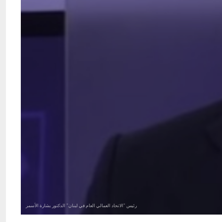
رئيس "الاتحاد العمالي العام في لبنان" الدكتور بشارة الأسمر