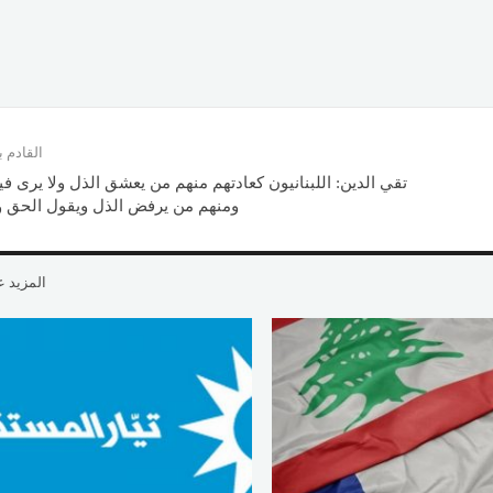
القادم
تقي الدين: ‏اللبنانيون كعادتهم منهم من يعشق الذل ولا يرى فيه
ومنهم من يرفض الذل ويقول الحق ول
المزيد 