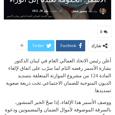
آخر تحديث
يناير 30, 2022
بواسطة
منصور شعبان
رئيس الإتحاد العمالي العام الدكتور بشارة الأسمر
0
Twitter
Facebook
شارك
أعلن رئيس الاتحاد العمالي العام في لبنان الدكتور
بشارة الأسمر رفضه التام لما سرّب على اتفاق لإلغاء
المادة 124 من مشروع الموازنة المتعلقة بتسديد
الديون المتوجبة للضمان الاجتماعي تحت ذريعة صعوبة
تسديدها.
ووصف الأسمر هذا الإلغاء، إذا صحّ الخبر المنشور،
بالسرقة الموصوفة لأموال الضمان والمضمونين ودعوة