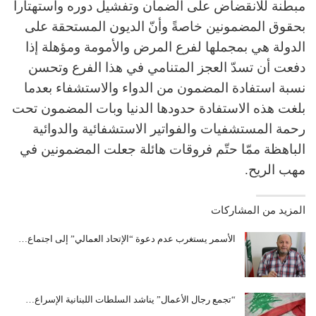
مبطّنة للانقضاض على الضمان وتفشيل دوره واستهتاراً
بحقوق المضمونين خاصةً وأنّ الديون المستحقة على
الدولة هي بمجملها لفرع المرض والأمومة ومؤهلة إذا
دفعت أن تسدّ العجز المتنامي في هذا الفرع وتحسن
نسبة استفادة المضمون من الدواء والاستشفاء بعدما
بلغت هذه الاستفادة حدودها الدنيا وبات المضمون تحت
رحمة المستشفيات والفواتير الاستشفائية والدوائية
الباهظة ممّا حتّم فروقات هائلة جعلت المضمونين في
مهب الريح.
المزيد من المشاركات
الأسمر يستغرب عدم دعوة “الإتحاد العمالي” إلى اجتماع…
“تجمع رجال الأعمال” يناشد السلطات اللبنانية الإسراع…