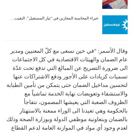
خبراء المحاسبة المجازين في “تيار المستقبل”: النقيب…
وقال الأسمر: “في حين نسعى مع كلّ المعنيين ومدير
عام الضمان والهيئات الاقتصادية في كل الاجتماعات
الى ضرورة التصريح عن المبالغ التي تدفع تحت عدّة
تسميات كزيادات على الأجور ودفع الاشتراكات عنها
لتحسين مداخيل الضمان حتى يتمكن من تأمين الطبابة
والاستشفاء وتعويضات نهاية الخدمة تماشياً مع
الظروف الصعبة التي يعيشها المضمون، نتفاجأ
بالحكومة وهي تعيدنا الى الوراء ممعنة بالاستهتار
بالضمان وبتعاونية موظفي الدولة وبوزارة الصحة وذلك
لعدم وجود أي مواد في الموازنة العامة لدعم القطاع