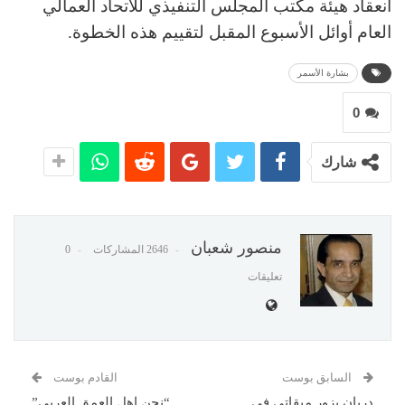
انعقاد هيئة مكتب المجلس التنفيذي للاتحاد العمالي
العام أوائل الأسبوع المقبل لتقييم هذه الخطوة.
بشارة الأسمر
0
شارك
منصور شعبان
2646 المشاركات
0
تعليقات
السابق بوست
القادم بوست
دريان يزور ميقاتي في
“نحن اهل العمق العربي”