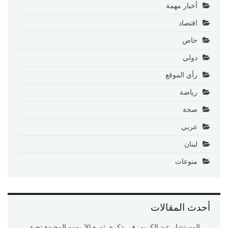
أخبار مهمة
اقتصاد
خاص
دولي
رأي الموقع
رياضة
صحة
عربي
لبنان
منوعات
أحدث المقالات
المستشار عبد الكريم: في ذكرى ثورة 30 يونيو المجيدة تحية