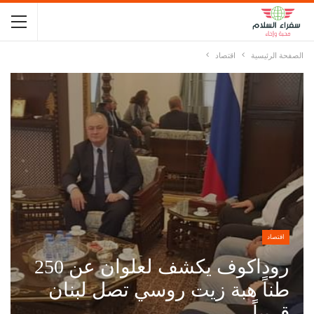
الصفحة الرئيسية
اقتصاد
اقتصاد
روداكوف يكشف لعلوان عن 250
طناً هبة زيت روسي تصل لبنان
قريباً