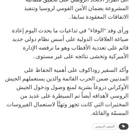
المشروعة بضمان الأمن القومي لروسيا وتنفيذ
الاتفاقات المعقودة سابقا..
ورأى وفد “الوفاء” في تداعيات ما يحدث اليوم إعادة
صياغة العلاقات الدولية على أسس نظام دولي جديد
قائم على تعددية الأقطاب وهو ما ترفضه الإدارة
الأميركية وتخشى نتائجه على غير مستوى..
وأكد السفير روداكوف على أهمية الحفاظ على
المدنيين ضمن الحرب القائمة والذين يستعملهم الجيش
الأوكراني دروعاً بشرية لمنع وصول ودخول الجيش
الروسي لأهدافه أيضاً تم السيطرة على عديد من
المختبرات التي كانت تجهز وتهيَّأ لاستعمال الفيروسات
المسمّة والقاتلة.
السفير الروسي