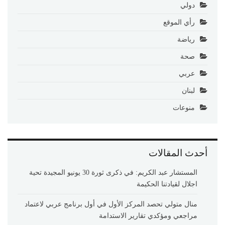
دولي
رأي الموقع
رياضة
صحة
عربي
لبنان
منوعات
أحدث المقالات
المستشار عبد الكريم: في ذكرى ثورة 30 يونيو المجيدة تحية
اجلال لقيادتنا الحكيمة
منال متولي تحصد المركز الأول في أول برنامج عربي لاعتماد
مراجعي ومؤكدي تقارير الاستدامة