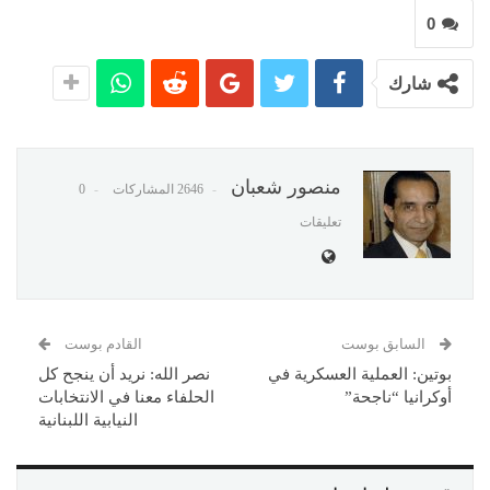
0
شارك
منصور شعبان
2646 المشاركات
0
تعليقات
السابق بوست
القادم بوست
بوتين: العملية العسكرية في
نصر الله: نريد أن ينجح كل
أوكرانيا “ناجحة”
الحلفاء معنا في الانتخابات
النيابية اللبنانية