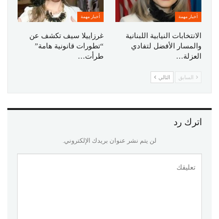
أخبار مهمة
أخبار مهمة
الانتخابات النيابية اللبنانية
غرزاييلا سيف تكشف عن
والمسار الأفضل لتفادي
“تطورات قانونية هامة”
العزلة…
طرأت…
السابق
التالي
اترك رد
لن يتم نشر عنوان بريدك الإلكتروني.