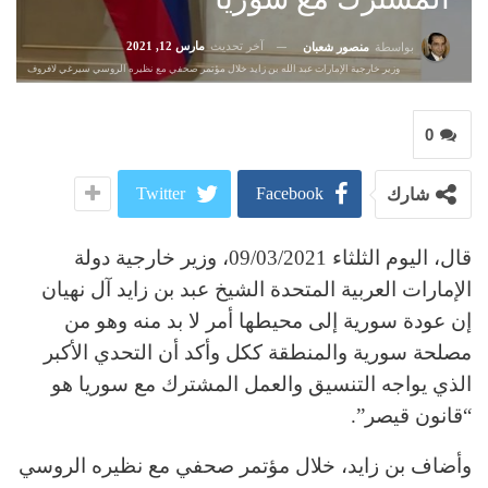
آخر تحديث
مارس 12, 2021
بواسطة
منصور شعبان
وزير خارجية الإمارات عبد الله بن زايد خلال مؤتمر صحفي مع نظيره الروسي سيرغي لافروف
0
Twitter
Facebook
شارك
قال، اليوم الثلثاء 09/03/2021، وزير خارجية دولة
الإمارات العربية المتحدة الشيخ عبد بن زايد آل نهيان
إن عودة سورية إلى محيطها أمر لا بد منه وهو من
مصلحة سورية والمنطقة ككل وأكد أن التحدي الأكبر
الذي يواجه التنسيق والعمل المشترك مع سوريا هو
“قانون قيصر”.
وأضاف بن زايد، خلال مؤتمر صحفي مع نظيره الروسي