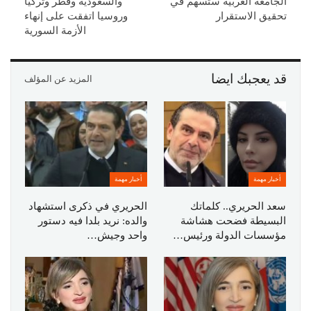
الجامعة العربية ستسهم في
والسعودية وقطر وتركيا
تحقيق الاستقرار
وروسيا اتفقت على إنهاء
الأزمة السورية
قد يعجبك ايضا
المزيد عن المؤلف
أخبار مهمة
أخبار مهمة
سعد الحريري.. كلماتك
الحريري في ذكرى استشهاد
البسيطة فضحت هشاشة
والده: نريد بلدا فيه دستور
مؤسسات الدولة ورئيس…
واحد وجيش…