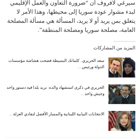
سيرغي لافروف ان “ضرورة التعاون والعمل الإقليمي
لبدء مشوار عودة سوريا إلى محيطها، وهذا الأمر لا
يتعلق بمن يريد أو لا يريد، المسألة هي مسألة المصلحة
العامة، مصلحة سوريا ومصلحة المنطقة”.
المزيد من المشاركات
سعد الحريري.. كلماتك البسيطة فضحت هشاشة مؤسسات
الدولة ورئيس…
الحريري في ذكرى استشهاد والده: نريد بلدا فيه دستور واحد
وجيش واحد…
الانتخابات النيابية اللبنانية والمسار الأفضل لتفادي العزلة…