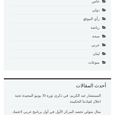
خاص
دولي
رأي الموقع
رياضة
صحة
عربي
لبنان
منوعات
أحدث المقالات
المستشار عبد الكريم: في ذكرى ثورة 30 يونيو المجيدة تحية
اجلال لقيادتنا الحكيمة
منال متولي تحصد المركز الأول في أول برنامج عربي لاعتماد