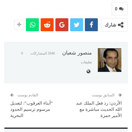
0
شارك
منصور شعبان
2646 المشاركات
0
تعليقات
السابق بوست
القادم بوست
الأردن: رد فعل الملك عبد
“أبناء العرقوب”: لتعديل
الله الحديث مباشرة مع
مرسوم ترسيم الحدود
الأمير حمزة
البحرية