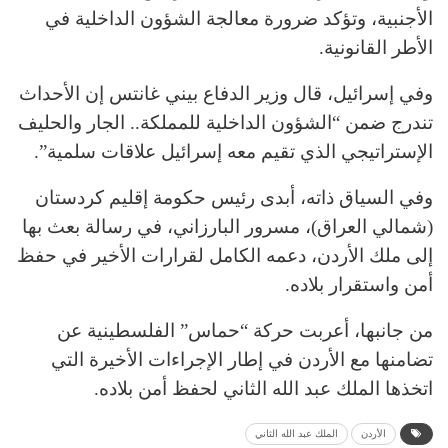
الأجنبية، وتؤكد ضرورة معالجة الشؤون الداخلية في
الأطر القانونية.
وفي إسرائيل، قال وزير الدفاع بيني غانتس إن الأحداث
تندرج ضمن “الشؤون الداخلية للمملكة.. الجار والحليف
الإستراتيجي الذي تقيم معه إسرائيل علاقات سلمية”.
وفي السياق ذاته، أبدى رئيس حكومة إقليم كردستان
(شمالي العراق)، مسرور البارزاني، في رسالة بعث بها
إلى ملك الأردن، دعمه الكامل لقرارات الأخير في حفظ
أمن واستقرار بلاده.
من جانبها، أعربت حركة “حماس” الفلسطينية عن
تضامنها مع الأردن في إطار الإجراءات الأخيرة التي
اتخذها الملك عبد الله الثاني لحفظ أمن بلاده.
الأردن
الملك عبد الله الثاني