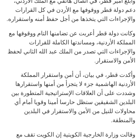
وأبلغ أمير قطر، في اتصال هاتفي مع الملك الأردني،
دعم دولة قطر ووقوفها مع الأردن في كل القرارات
والإجراءات التي يتخذها من أجل حفظ أمنه واستقراره.
وكانت دولة قطر أعربت عن تضامنها التام ووقوفها مع
المملكة الأردنية، ومساندتها الكاملة للقرارات
والإجراءات التي تصدر من الملك عبد الله الثاني لحفظ
الأمن والاستقرار.
وأكدت قطر، في بيان، أن أمن واستقرار المملكة
الأردنية الهاشمية جزء لا يتجزأ من أمنها واستقرارها
وشددت على أن العلاقات الإستراتيجية المتطورة بين
البلدين الشقيقين ستظل حارسا أمينا وقويا أمام أي
محاولات للنيل من الأمن والاستقرار في البلدين
والمنطقة.
وقالت وزارة الخارجية الكويتية إن الكويت تقف مع