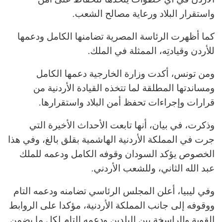
واستقرار البلاد ورعاية مصالح الشعب.
كما أظهرت الرئاسة المصرية تضامنها الكامل ودعمها
للأردن وقيادتِه، الممثلة في الملك.
ومن تونس، أكدت وزارة الخارجية دعمها الكامل
ومساندتها المطلقة لما تتخذه القيادة الأردنية من
قرارات وإجراءات تحفظ أمن البلاد واستقرارها.
وذكرت، في بيان، أنها تابعت الأحداث الأخيرة التي
جرت في المملكة الأردنية الهاشمية بقلق بالغ، وفي هذا
الخصوص يؤكد السودان وقوفه الكامل ودعمه للملك
عبد الله الثاني، وللشعب الأردني.
وفي ليبيا، أعلن المجلس الرئاسي تضامنه ودعمه التام
ووقوفه إلى جانب المملكة الأردنية، مؤكدا على الروابط
القوية والراسخة بين البلدين ودعمه التام لكل ما يضمن