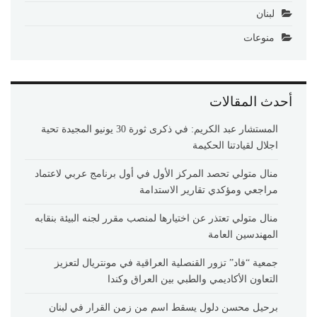
لبنان
منوعات
أحدث المقالات
المستشار عبد الكريم: في ذكرى ثورة 30 يونيو المجيدة تحية
اجلال لقيادتنا الحكيمة
منال متولي تحصد المركز الأول في أول برنامج عربي لاعتماد
مراجعي ومؤكدي تقارير الاستدامة
منال متولي تعتذر عن اختيارها لمنصب مقرر لجنه البيئة بنقابه
المهندسين العامة
جمعية “فاد” تزور القنصلية العراقية في مونتريال لتعزيز
التعاون الأكاديمي والطبي بين العراق وكندا
برحيل محسن دلول يسقط اسم من زمن القرار في لبنان