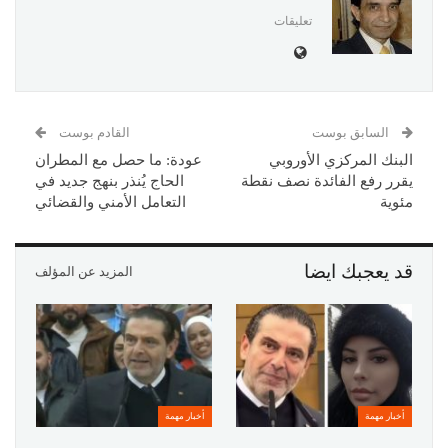
تعليقات
السابق بوست
القادم بوست
البنك المركزي الأوروبي
عودة: ما حصل مع المطران
يقرر رفع الفائدة نصف نقطة
الحاج يُنذر بنهج جديد في
مئوية
التعامل الأمني والقضائي
قد يعجبك ايضا
المزيد عن المؤلف
أخبار مهمة
أخبار مهمة