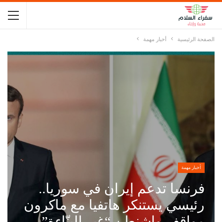
الصفحة الرئيسية
أخبار مهمة
أخبار مهمة
فرنسا تدعم إيران في سوريا..
رئيسي يستنكر هاتفيا مع ماكرون
مواقف واشنطن “غير البنّاءة”