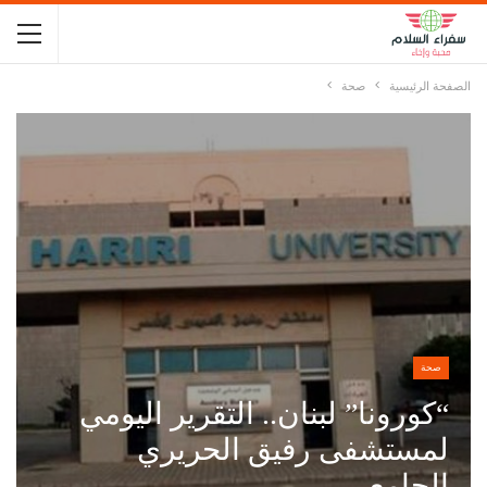
الصفحة الرئيسية
صحة
صحة
“كورونا” لبنان.. التقرير اليومي
لمستشفى رفيق الحريري
الجامعي