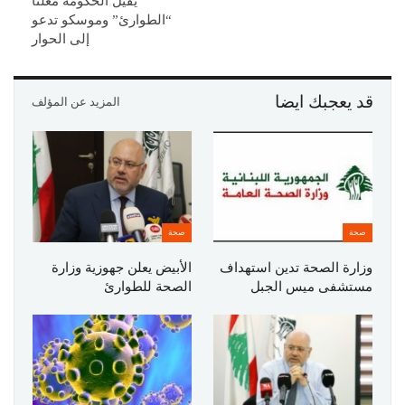
يقيل الحكومة معلناً
“الطوارئ” وموسكو تدعو
إلى الحوار
قد يعجبك ايضا
المزيد عن المؤلف
صحة
صحة
وزارة الصحة تدين استهداف
الأبيض يعلن جهوزية وزارة
مستشفى ميس الجبل
الصحة للطوارئ