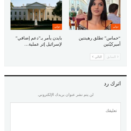
دولي
دولي
“حماس” تطلق رهينتين
بايدن يأمر بـ”دعم إضافي”
أميركيّتين
لإسرائيل إثر عملية…
السابق
التالي
اترك رد
لن يتم نشر عنوان بريدك الإلكتروني.