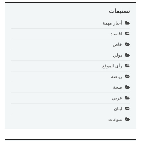
تصنيفات
أخبار مهمة
اقتصاد
خاص
دولي
رأي الموقع
رياضة
صحة
عربي
لبنان
منوعات