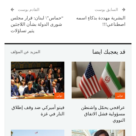
السابق بوست
القادم بوست
البشرية مهددة بذكاءٍ اسمه
“حماس”\ لبنان: قرار مجلس
اصطناعي!!!
شورى الدولة بشأن اللاجئين
يثير تساؤلات
قد يعجبك ايضا
المزيد عن المؤلف
دولي
دولي
عراقجي يحمّل واشنطن
فيتو أميركي ضد وقف إطلاق
مسؤولية فشل الاتفاق
النار في غزة
النووي