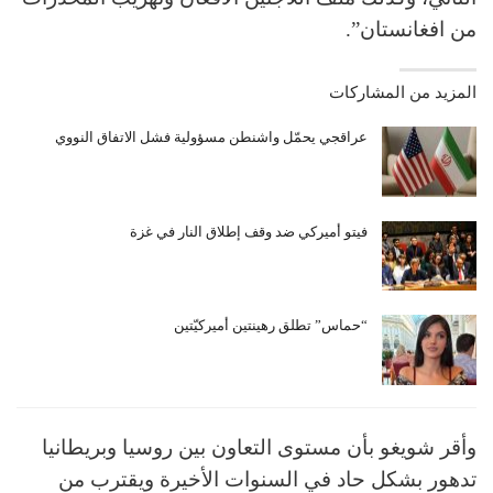
من افغانستان”.
المزيد من المشاركات
عراقجي يحمّل واشنطن مسؤولية فشل الاتفاق النووي
فيتو أميركي ضد وقف إطلاق النار في غزة
“حماس” تطلق رهينتين أميركيّتين
وأقر شويغو بأن مستوى التعاون بين روسيا وبريطانيا
تدهور بشكل حاد في السنوات الأخيرة ويقترب من