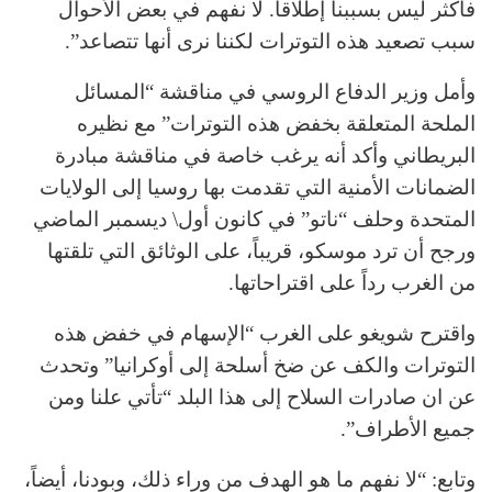
فأكثر ليس بسببنا إطلاقا. لا نفهم في بعض الأحوال
سبب تصعيد هذه التوترات لكننا نرى أنها تتصاعد”.
وأمل وزير الدفاع الروسي في مناقشة “المسائل
الملحة المتعلقة بخفض هذه التوترات” مع نظيره
البريطاني وأكد أنه يرغب خاصة في مناقشة مبادرة
الضمانات الأمنية التي تقدمت بها روسيا إلى الولايات
المتحدة وحلف “ناتو” في كانون أول\ ديسمبر الماضي
ورجح أن ترد موسكو، قريباً، على الوثائق التي تلقتها
من الغرب رداً على اقتراحاتها.
واقترح شويغو على الغرب “الإسهام في خفض هذه
التوترات والكف عن ضخ أسلحة إلى أوكرانيا” وتحدث
عن ان صادرات السلاح إلى هذا البلد “تأتي علنا ومن
جميع الأطراف”.
وتابع: “لا نفهم ما هو الهدف من وراء ذلك، وبودنا، أيضاً،