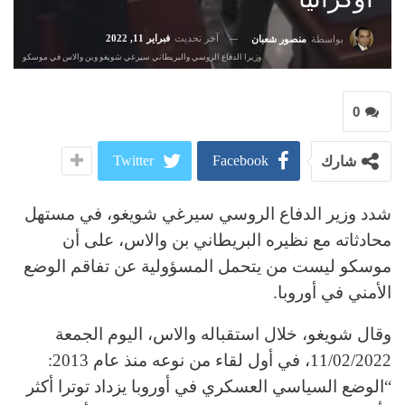
آخر تحديث
فبراير 11, 2022
بواسطة
منصور شعبان
وزيرا الدفاع الروسي والبريطاني سيرغي شويغو وبن والاس في موسكو
0
Twitter
Facebook
شارك
شدد وزير الدفاع الروسي سيرغي شويغو، في مستهل
محادثاته مع نظيره البريطاني بن والاس، على أن
موسكو ليست من يتحمل المسؤولية عن تفاقم الوضع
الأمني في أوروبا.
وقال شويغو، خلال استقباله والاس، اليوم الجمعة
11/02/2022، في أول لقاء من نوعه منذ عام 2013:
“الوضع السياسي العسكري في أوروبا يزداد توترا أكثر