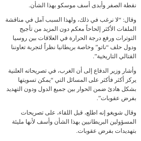
نقطة الصفر وأبدى أسف موسكو بهذا الشأن.
وقال: “لا نرغب في ذلك، ولهذا السبب آمل في مناقشة
الملفات الأكثر إلحاحاً معكم دون المزيد من تأجيج
التوترات ورفع درجة الحرارة في العلاقات بين روسيا
ودول حلف “ناتو” وخاصة بريطانيا نظراً لتجربة تعاوننا
القتالي التاريخية”.
وأشار وزير الدفاع إلى أن الغرب، في تصريحاته العلنية
يركز أكثر فأكثر على المسائل التي “يمكن تسويتها
بشكل هادئ ضمن الحوار بين جميع الدول ودون التهديد
بفرض عقوبات”.
وقال شويغو إنه اطلع، قبل اللقاء، على تصريحات
المسؤولين البريطانيين بهذا الشأن وأسف لأنها مليئة
بتهديدات بفرض عقوبات.