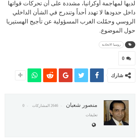
لديها لمهاجمة أوكرانيا، مشددة على أن تحركات قواتها
داخل حدودها لا تهدد أحداً وتندرج في الشأن الداخلي
الروسي وحمّلت الغرب المسؤولية عن تأجيج الهستيريا
حول الموضوع.
روسيا الاتحادية
0
شارك
منصور شعبان
2646 المشاركات
0
تعليقات