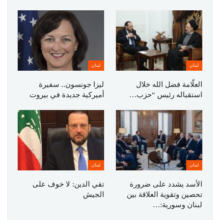
لبنان
لبنان
العلّامة فضل الله خلال
ليزا جونسون.. سفيرة
استقباله رئيس “حزب…
أميركية جديدة في بيروت
لبنان
لبنان
الأسد يشدد على ضرورة
تقي الدين: لا خوف على
تحصين وتقوية العلاقة بين
الجيش
لبنان وسورية:…