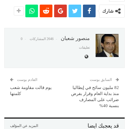
شارك
منصور شعبان
2646 المشاركات
0
تعليقات
السابق بوست
القادم بوست
82 مليون سائح في إيطاليا
يوم قالت مقاومة شعب
منذ بداية العام وقرار بفرض
كلمتها
ضرائب على المصارف
بنسبة 40%
قد يعجبك ايضا
المزيد عن المؤلف