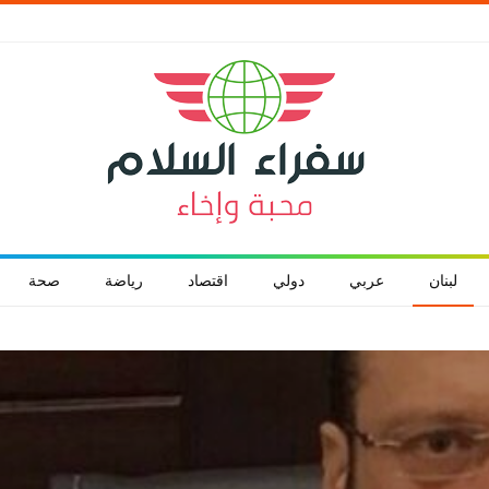
لبنان
عربي
دولي
اقتصاد
رياضة
صحة