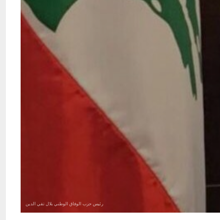
رئيس حزب الوفاق الوطني بلال تقي الدين