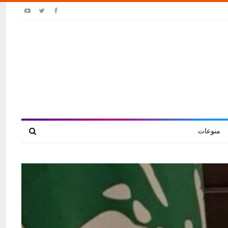
منوعات