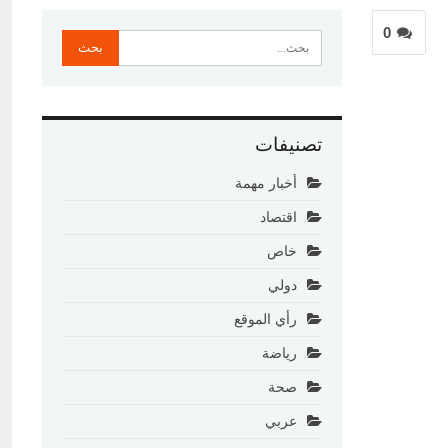
0
تصنيفات
أخبار مهمة
اقتصاد
خاص
دولي
رأي الموقع
رياضة
صحة
عربي