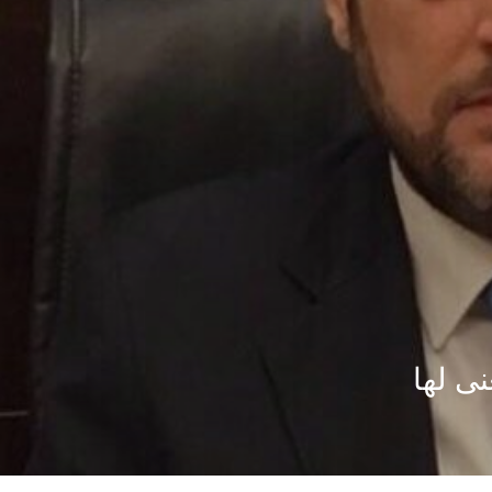
نى لها