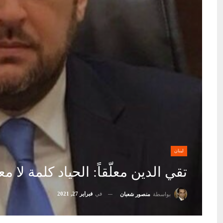
لبنان
تقي الدين معلّقاً: الحياد كلمة لا مع
في
فبراير 27, 2021
بواسطة
منصور شعبان