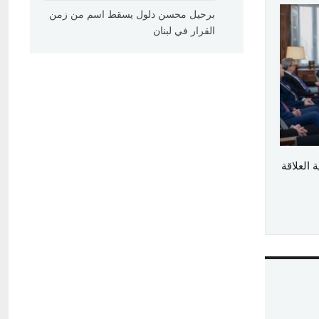
برحيل محسن دلول يسقط اسم من زمن
القرار في لبنان
العلاقة