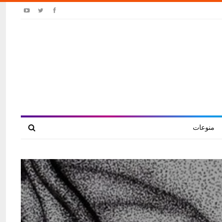
منوعات