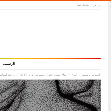
من نحن
تواصل معنا
الرئيسية
الصفحة الرئيسية
لبنان
لقاء “سيدة الجبل”: تعلمنا من ثورة “14 آذار” ان وحدة اللبنانيين قادرة على صنع المعجزات