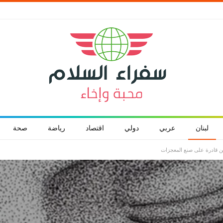
لبنان
عربي
دولي
اقتصاد
رياضة
صحة