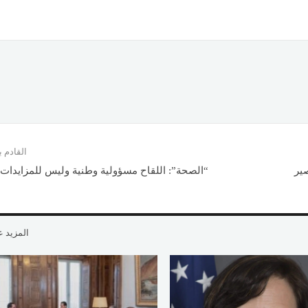
القادم
ير
“الصحة”: اللقاح مسؤولية وطنية وليس للمزايدات ا
المزيد 