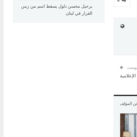
برحيل محسن دلول يسقط اسم من زمن
القرار في لبنان
 بوست
لإعلامية
عن المؤلف