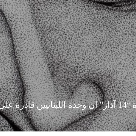
معجزات