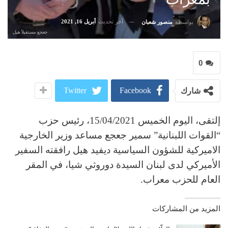
آخر تحديث
أبريل 16, 2021
بواسطة
منصور شعبان
جعجع مستقيلاً هيل
0
Twitter
Facebook
شارك
إلتقى، اليوم الخميس 15/04/2021، رئيس حزب
“القوات اللبنانية” سمير جعجع مساعد وزير الخارجية
الاميركية للشؤون السياسية ديفيد هيل رافقته السفير
الأميركي لدى لبنان السيدة دوروثي شيا، في المقر
العام للحزب معراب.
المزيد من المشاركات