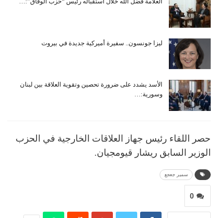
العلّامة فضل الله خلال استقباله رئيس “حزب الوفاق”:…
ليزا جونسون.. سفيرة أميركية جديدة في بيروت
الأسد يشدد على ضرورة تحصين وتقوية العلاقة بين لبنان
وسورية:…
حصر اللقاء رئيس جهاز العلاقات الخارجية في الحزب
الوزير السابق ريشار قيومجيان.
سمير جعجع
0