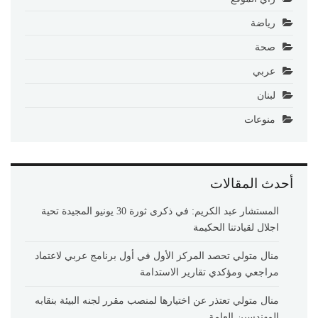
رياضة
صحة
عربي
لبنان
منوعات
أحدث المقالات
المستشار عبد الكريم: في ذكرى ثورة 30 يونيو المجيدة تحية
اجلال لقيادتنا الحكيمة
منال متولي تحصد المركز الأول في أول برنامج عربي لاعتماد
مراجعي ومؤكدي تقارير الاستدامة
منال متولي تعتذر عن اختيارها لمنصب مقرر لجنه البيئة بنقابه
المهندسين العامة