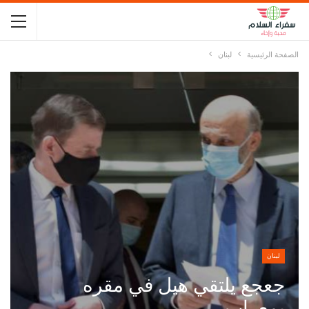
الصفحة الرئيسية
لبنان
لبنان
جعجع يلتقي هيل في مقره
بمعراب