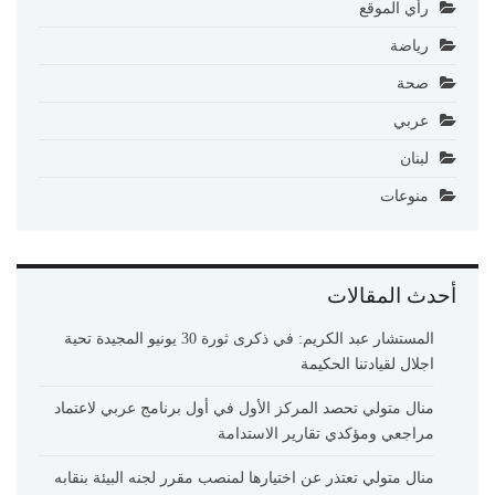
رأي الموقع
رياضة
صحة
عربي
لبنان
منوعات
أحدث المقالات
المستشار عبد الكريم: في ذكرى ثورة 30 يونيو المجيدة تحية
اجلال لقيادتنا الحكيمة
منال متولي تحصد المركز الأول في أول برنامج عربي لاعتماد
مراجعي ومؤكدي تقارير الاستدامة
منال متولي تعتذر عن اختيارها لمنصب مقرر لجنه البيئة بنقابه