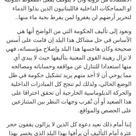
او المماحكات الداخلية فاللبنانيون الذين بذلوا الدماء
لتحرير أرضهم لن يغفروا لمن يفرط بحبة ماء منها..
ونعود إلى تأليف الحكومة التي من الواضح أنها هي
الأساس في حل مشاكل هذا البلد إن قامت على أسس
صحيحة وكان هاجسها هذا البلد وإصلاح مؤسساته، فهي
لا تزال رهينة القوى المعنية بتأليفها حيث لا يبدي أي
منها استعدادا للتنازل عن مواقفه وحساباته ومصالحه
مما يوحي أن لا أحد منهم يريد تشكيل حكومة في ظل
الوضع الحالي، ولذلك لم تنجح كل المبادرات الداخلية
والحركة الدبلوماسية الخارجية أن تحقق اختراقا على
هذا الصعيد أو أن تُقرب وجهات النظر بين المتنازعين
على الحصص والمواقع.
إننا أمام ذلك نعيد دعوة كل الذين لا يزالون يقفون حجر
عثرة أمام التأليف أن يرأفوا بهذا البلد الذي يخسر بهذا