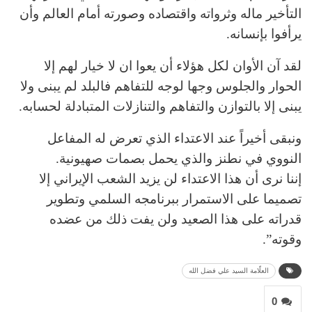
التأخير ماله وثرواته واقتصاده وصورته أمام العالم وأن
يرأفوا بإنسانه.
لقد آن الأوان لكل هؤلاء أن يعوا ان لا خيار لهم إلا
الحوار والجلوس وجها لوجه للتفاهم فالبلد لم يبنى ولا
يبنى إلا بالتوازن والتفاهم والتنازلات المتبادلة لحسابه.
ونبقى أخيراً عند الاعتداء الذي تعرض له المفاعل
النووي في نطنز والذي يحمل بصمات صهيونية.
إننا نرى أن هذا الاعتداء لن يزيد الشعب الإيراني إلا
تصميما على الاستمرار ببرنامجه السلمي وتطوير
قدراته على هذا الصعيد ولن يفت ذلك من عضده
وقوته”.
العلّامة السيد علي فضل الله
0