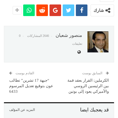
شارك
منصور شعبان
2646 المشاركات
0
تعليقات
السابق بوست
القادم بوست
الكرملين: القرار بعقد قمة
“جبهة 17 تشرين” تطالب
بين الرئيسين الروسي
عون بتوقيع تعديل المرسوم
والأميركي يعود إلى بوتين
6433
قد يعجبك ايضا
المزيد عن المؤلف