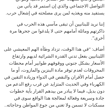
التواصل الاجتماعي والذي إن استمر قد يأتي من
يستفيد منه ويغذيه لمن يرى مصلحته في إشعال حرب.
إننا نريد للبنانيين أن تبقى مآسي هذه الحرب في
ذاكرتهم وماثلة أمامهم حتى لا يلدغوا من جحرها مرة
أخرى”.
أضاف: “في هذا الوقت، تزداد وطأة الهم المعيشي على
اللبنانيين بفعل تدني القدرة الشرائية لديهم وارتفاع
الأسعار بشكل جنوني ووقوفهم طوابير أمام محطات
المحروقات لعدم توفر مادة البنزين والمازوت، أو ما
حصل أمام الأفران والنقص في الدواء وزيادة التقين في
الكهرباء وفي الحديث المتزايد عن قرب رفع الدعم من
دون بديل، فيما لا يبادر من بيدهم القرار بأية خطوات
جادة وسريعة وفعالة لمعالجة هذا الواقع سوى في
مسكنات لا تسمن ولا تغني من جوع المواطن وحاجاته..