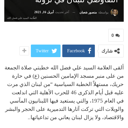
آخر تحديث
أبريل 16, 2021
بواسطة
منصور شعبان
العلّامة السيد علي فضل الله
0
Twitter
Facebook
شارك
ألقى العلامة السيد علي فضل الله خطبتي صلاة الجمعة
من على منبر مسجد الإمامين الحسنين (ع) في حارة
حريك، مستهلاً الخطبة السياسية “من لبنان الذي مرت
عليه قبل أيام الذكرى 46 للحرب الأهلية التي اندلعت
في العام 1975، والتي يستعيد فيها اللبنانيون المآسي
والويلات التي تركت آثارها التدميرية على الحجر والبشر
والاقتصاد، ولا يزال لبنان يعاني من تداعياتها..