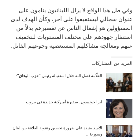
وفي ظل هذا الواقع لا يزال اللبنانيون ينامون على
عنوان سجالي ليستفيقوا على آخر، وكأن الهدف لدى
المسؤولين هو إشغال الناس عن تقصيرهم بدلاً من
استنفار جهودهم على مختلف المستويات للتخفيف
عنهم ومعالجة مشاكلهم المستعصية وجوعهم القاتل.
المزيد من المشاركات
العلّامة فضل الله خلال استقباله رئيس “حزب الوفاق”:…
ليزا جونسون.. سفيرة أميركية جديدة في بيروت
الأسد يشدد على ضرورة تحصين وتقوية العلاقة بين لبنان
وسورية:…