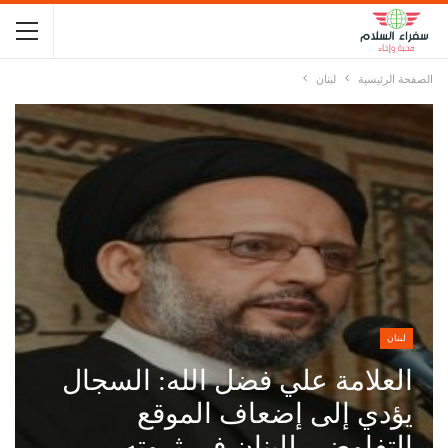
الصفحة الرئيسية
لبنان
لبنان
العلامة علي فضل الله: السجال
يؤدي إلى إضعاف الموقع
التفاوضي للبنان في ثروته