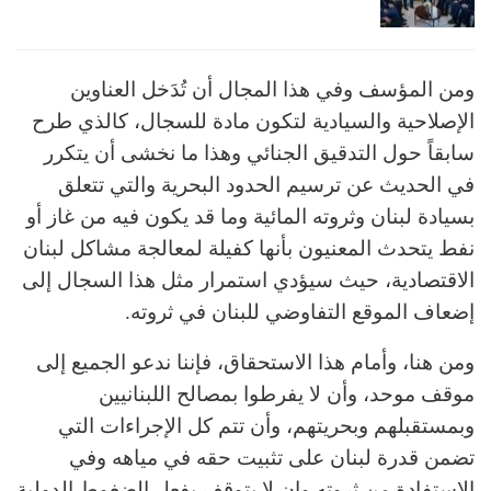
ومن المؤسف وفي هذا المجال أن تُدَخل العناوين
الإصلاحية والسيادية لتكون مادة للسجال، كالذي طرح
سابقاً حول التدقيق الجنائي وهذا ما نخشى أن يتكرر
في الحديث عن ترسيم الحدود البحرية والتي تتعلق
بسيادة لبنان وثروته المائية وما قد يكون فيه من غاز أو
نفط يتحدث المعنيون بأنها كفيلة لمعالجة مشاكل لبنان
الاقتصادية، حيث سيؤدي استمرار مثل هذا السجال إلى
إضعاف الموقع التفاوضي للبنان في ثروته.
ومن هنا، وأمام هذا الاستحقاق، فإننا ندعو الجميع إلى
موقف موحد، وأن لا يفرطوا بمصالح اللبنانيين
وبمستقبلهم وبحريتهم، وأن تتم كل الإجراءات التي
تضمن قدرة لبنان على تثبيت حقه في مياهه وفي
الاستفادة من ثروته وان لا يتوقف بفعل الضغوط الدولية