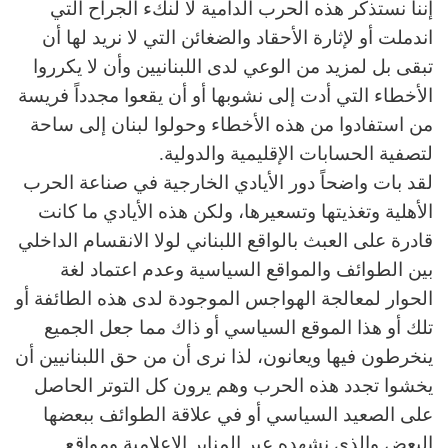
إننا نستذكر هذه الحرب الدامية لا لنكء الجراح التي
اندملت أو لإثارة الأحقاد والضغائن التي لا نريد لها أن
تبقى بل لمزيد من الوعي لدى اللبنانيين وأن لا يكرروا
الأخطاء التي أدت إلى نشوبها أو أن يقعوا مجدداً فريسة
من استفادوا من هذه الأخطاء وحولوا لبنان إلى ساحة
لتصفية الحسابات الإقليمية والدولية.
لقد بات واضحاً دور الأيادي الخارجية في صناعة الحرب
الأهلية وتغذيتها وتسعيرها، ولكن هذه الأيادي ما كانت
قادرة على العبث بالواقع اللبناني لولا الانقسام الداخلي
بين الطوائف والمواقع السياسية وعدم اعتماد لغة
الحوار لمعالجة الهواجس الموجودة لدى هذه الطائفة أو
تلك أو هذا الموقع السياسي أو ذاك مما جعل الجميع
ينخرطون فيها ويعانون، لذا نرى أن من حق اللبنانيين أن
يخشوا تجدد هذه الحرب وهم يرون كل التوتر الحاصل
على الصعيد السياسي أو في علاقة الطوائف ببعضها
البعض والذي نشهده عبر المنابر الإعلامية ومواقع