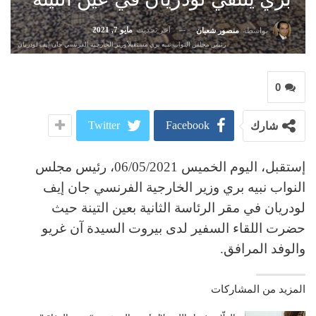
آخر تحديث
مايو 7, 2021
بواسطة
منصور شعبان
رئيس مجلس النواب نبيه بري مستقبلاً وزير الخارجية الفرنسي جان إيف لودريان
0
Twitter
Facebook
شارك
إستقبل، اليوم الخميس 06/05/2021، رئيس مجلس
النواب نبيه بري وزير الخارجية الفرنسي جان إيف
لودريان في مقر الرئاسة الثانية بعين التينة حيث
حضرت اللقاء السفير لدى بيروت السيدة آن غريو
والوفد المرافق.
المزيد من المشاركات