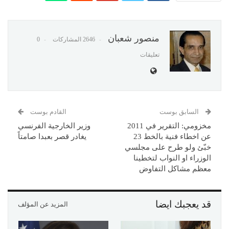
منصور شعبان
2646 المشاركات
0
تعليقات
السابق بوست
القادم بوست
مخزومي: التقرير في 2011
وزير الخارجية الفرنسي
عن اخطاء فنية بالخط 23
يغادر قصر بعبدا صامتاً
خبّئ ولو طرح على مجلسي
الوزراء او النواب لتخطينا
معظم مشاكل التفاوض
قد يعجبك ايضا
المزيد عن المؤلف