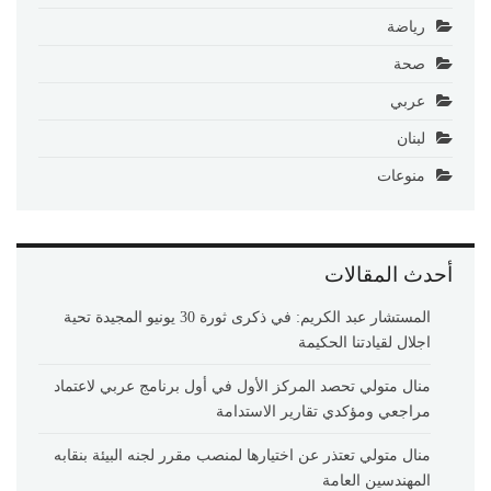
رياضة
صحة
عربي
لبنان
منوعات
أحدث المقالات
المستشار عبد الكريم: في ذكرى ثورة 30 يونيو المجيدة تحية
اجلال لقيادتنا الحكيمة
منال متولي تحصد المركز الأول في أول برنامج عربي لاعتماد
مراجعي ومؤكدي تقارير الاستدامة
منال متولي تعتذر عن اختيارها لمنصب مقرر لجنه البيئة بنقابه
المهندسين العامة