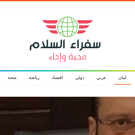
لبنان
عربي
دولي
اقتصاد
رياضة
صحة