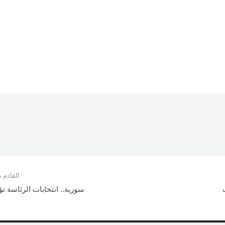
القادم
سورية.. انتخابات الرئاسة تؤ