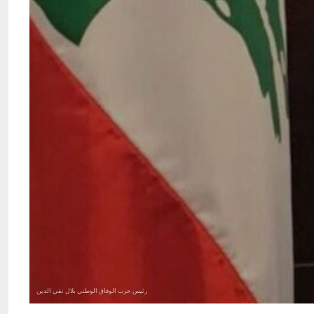
رئيس حزب الوفاق الوطني بلال تقي الدين