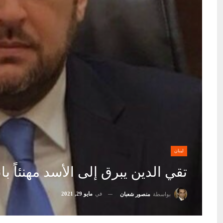
لبنان
تقي الدين يبرق إلى الأسد مهنئاً بان
في
مايو 29, 2021
بواسطة
منصور شعبان