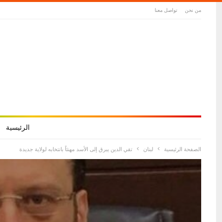
من نحن
تواصل معنا
الرئيسية
الصفحة الرئيسية
لبنان
تقي الدين يبرق إلى الأسد مهنئاً بانتخابه لولاية جديدة