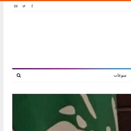
منوعات