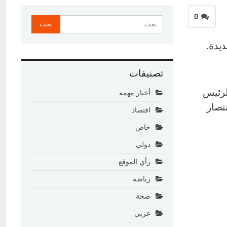
0
ديدة.
تصنيفات
لرئيس
أخبار مهمة
تصار
اقتصاد
خاص
دولي
رأي الموقع
رياضة
صحة
عربي