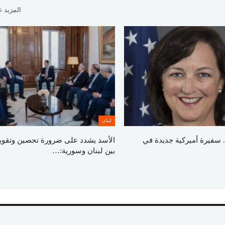
المزيد 
لبنان
 سفيرة أميركية جديدة في
الأسد يشدد على ضرورة تحصين وتقوية 
بين لبنان وسورية:…