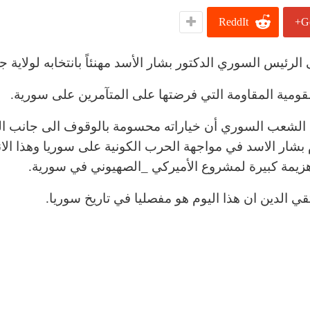
ReddIt
G
رئيس السوري الدكتور بشار الأسد مهنئاً بانتخابه لولاية ج
لقومية المقاومة التي فرضتها على المتآمرين على سورية.
 الشعب السوري أن خياراته محسومة بالوقوف الى جانب ا
 بشار الاسد في مواجهة الحرب الكونية على سوريا وهذا الان
يمة كبيرة لمشروع الأميركي _الصهيوني في سورية.
قي الدين ان هذا اليوم هو مفصليا في تاريخ سوريا.