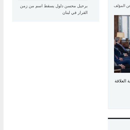
عن المؤلف
برحيل محسن دلول يسقط اسم من زمن
القرار في لبنان
العلاقة