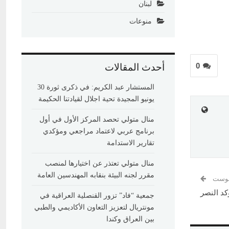
لبنان
منوعات
0
أحدث المقالات
المستشار عبد الكريم: في ذكرى ثورة 30
يونيو المجيدة تحية اجلال لقيادتنا الحكيمة
منال متولي تحصد المركز الأول في أول
برنامج عربي لاعتماد مراجعي ومؤكدي
تقارير الاستدامة
منال متولي تعتذر عن اختيارها لمنصب
مقرر لجنه البيئة بنقابه المهندسين العامة
 بوست
كد النصر
جمعية “فاد” تزور القنصلية العراقية في
مونتريال لتعزيز التعاون الأكاديمي والطبي
بين العراق وكندا