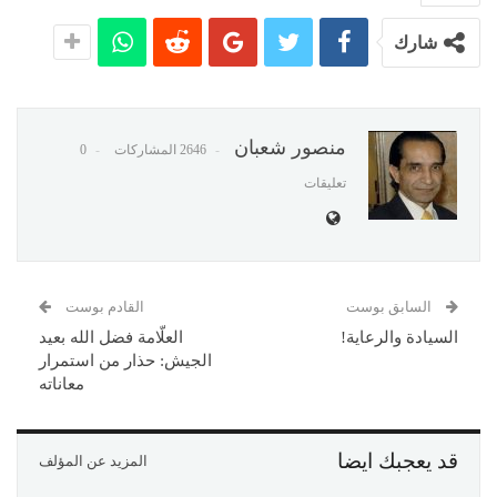
شارك
منصور شعبان
2646 المشاركات
0
تعليقات
السابق بوست
القادم بوست
السيادة والرعاية!
العلّامة فضل الله بعيد
الجيش: حذار من استمرار
معاناته
قد يعجبك ايضا
المزيد عن المؤلف