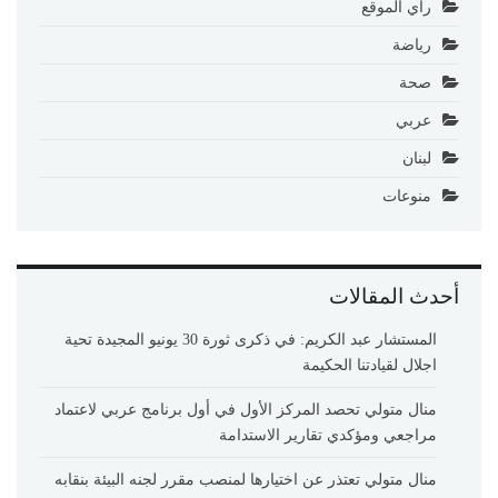
رأي الموقع
رياضة
صحة
عربي
لبنان
منوعات
أحدث المقالات
المستشار عبد الكريم: في ذكرى ثورة 30 يونيو المجيدة تحية
اجلال لقيادتنا الحكيمة
منال متولي تحصد المركز الأول في أول برنامج عربي لاعتماد
مراجعي ومؤكدي تقارير الاستدامة
منال متولي تعتذر عن اختيارها لمنصب مقرر لجنه البيئة بنقابه