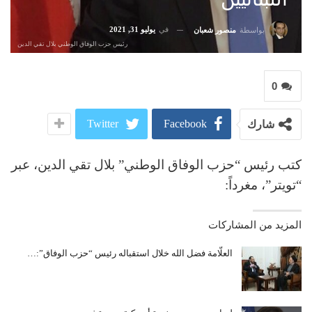
في
يوليو 31, 2021
بواسطة
منصور شعبان
رئيس حزب الوفاق الوطني بلال تقي الدين
0
Twitter
Facebook
شارك
كتب رئيس “حزب الوفاق الوطني” بلال تقي الدين، عبر
“تويتر”، مغرداً:
المزيد من المشاركات
العلّامة فضل الله خلال استقباله رئيس “حزب الوفاق”:…