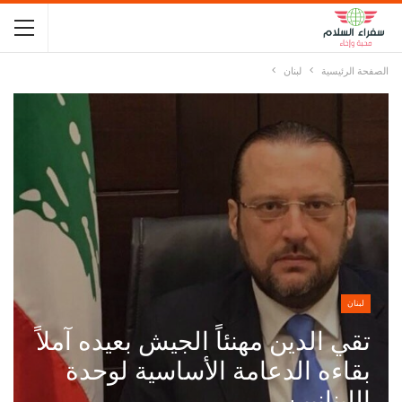
الصفحة الرئيسية
لبنان
لبنان
تقي الدين مهنئاً الجيش بعيده آملاً
بقاءه الدعامة الأساسية لوحدة
اللبنانيين