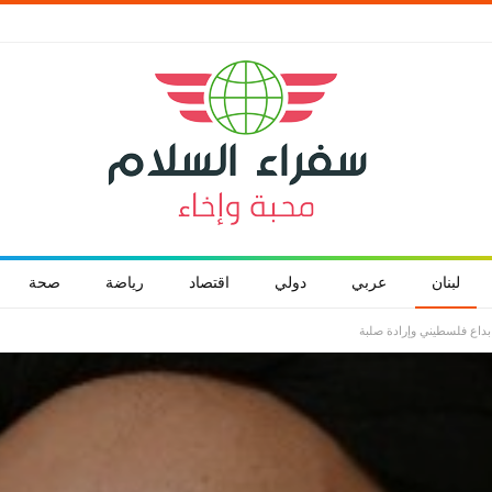
لبنان
عربي
دولي
اقتصاد
رياضة
صحة
ابداع فلسطيني وإرادة صلبة