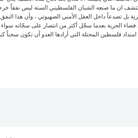
كتشف ان ما صنعه الشبان الفلسطيني الستة ليس نفقاً خرجو
رية بل تصدعاً داخل العقل الأمني الصهيوني ، وأن هذا النفق
فضاء الحرية بعدما سجّل أكثر من انتصار على سجّانه سوا
ى امتداد فلسطين المحتلة التي أرادها العدو أن تكون سجناً كبير