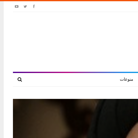
منوعات