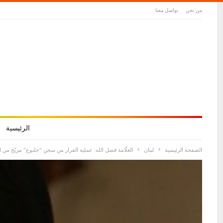
من نحن
تواصل معنا
الرئيسية
الصفحة الرئيسية
لبنان
العلّامة فضل الله: عملية الفرار من سجن “جلبوع” مزيّج من 