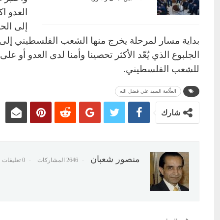
العدو ا
إلى الح
بداية مسار لمرحلة يخرج منها الشعب الفلسطيني إلى 
الجلبوع الذي يُعّد الأكثر تحصينا وأمنا لدى العدو أو عل
للشعب الفلسطيني.
العلّامة السيد علي فضل الله
شارك
منصور شعبان
2646 المشاركات
0 تعليقات