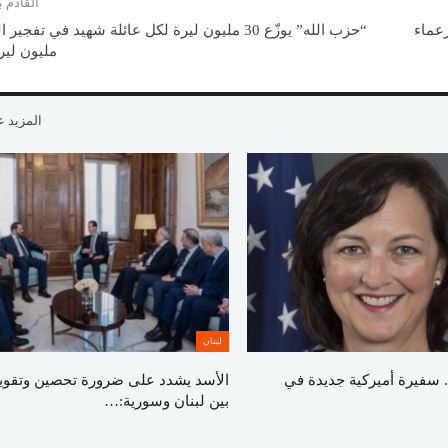
القادم
زعماء
مليون لير
المزيد 
لبنان
 سفيرة أميركية جديدة في
الأسد يشدد على ضرورة تحصين وتقوية 
بين لبنان وسورية:…