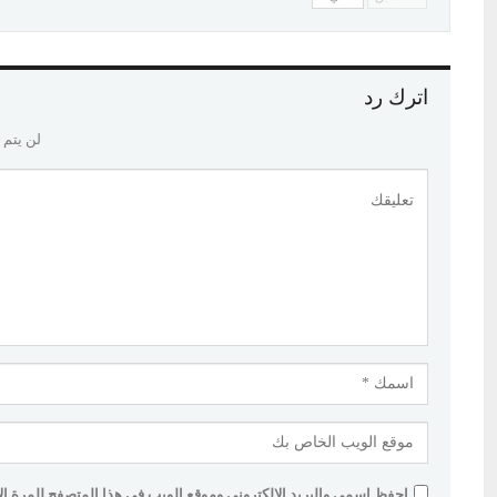
اترك رد
لن يتم 
احفظ اسمي والبريد الإلكتروني وموقع الويب في هذا المتصفح للمرة الأو