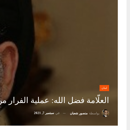
لبنان
العلّامة فضل الله: عملية الفرار 
في
سبتمبر 7, 2021
بواسطة
منصور شعبان