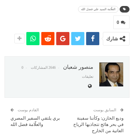
العلّامة السيد علي فضل الله
0
شارك
منصور شعبان
2646 المشاركات
0
تعليقات
السابق بوست
القادم بوست
وديع الخازن: وكأننا سفينة
بري يلتقي السفير المصري
في بحر هائج تتجاذبها الرياح
والعلّامة فضل الله
العاتية من الخارج