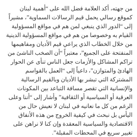
من جهته، أكد العلامة فضل الله على “أهمية لبنان
كموقع رسالي يحمل قيم الرسالات السماوية”، مشيراً
إلى “الدور الذي ينبغي لمن هم في مواقع المسؤولية
القيام به وخصوصا من هم في مواقع المسؤولية الدينية
من خلال الخطاب الذي يراعي قيم الأديان ومفاهيمها
المنفتحة على الجميع”، معتبراً “أن الصخب الناشئ من
تراكم المشاكل والأزمات جعل الناس تنأى عن الحوار
الهادئ والمتوازن”، داعياً إلى “العمل بالقواسم
المشتركة التي تبشر بها الأديان وبالقيم الرسالية
والإنسانية التي تقصر مسافة التباعد بين المكونات
العرقية أو السياسية أو الثقافية” وأشار إلى “أننا وعلى
الرغم من كل ما نعانيه في لبنان لا نعيش حال من
اليأس بل نبحث في كيفية الخروج من هذه الأنفاق
الاقتصادية والسياسية المعقدة وإن كنا لا نراهن على
تغيير سريع في المحطات المقبلة”.