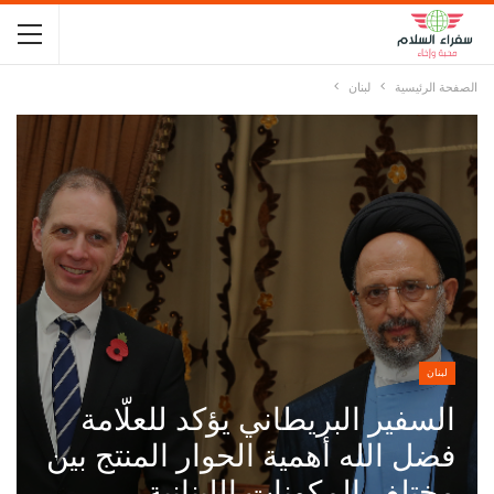
الصفحة الرئيسية
لبنان
لبنان
السفير البريطاني يؤكد للعلّامة
فضل الله أهمية الحوار المنتج بين
مختلف المكونات اللبنانية