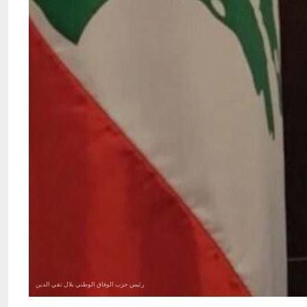
رئيس حزب الوفاق الوطني بلال تقي الدين