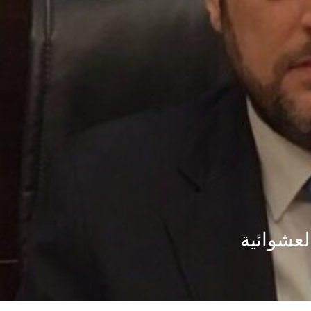
لعشوائية