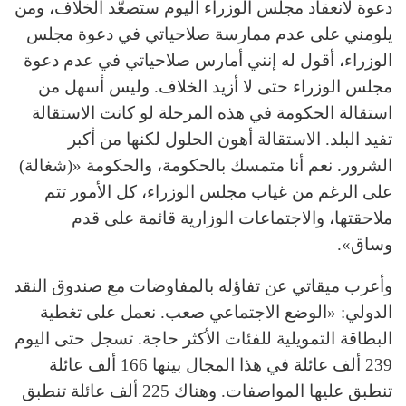
دعوة لانعقاد مجلس الوزراء اليوم ستصعّد الخلاف، ومن
يلومني على عدم ممارسة صلاحياتي في دعوة مجلس
الوزراء، أقول له إنني أمارس صلاحياتي في عدم دعوة
مجلس الوزراء حتى لا أزيد الخلاف. وليس أسهل من
استقالة الحكومة في هذه المرحلة لو كانت الاستقالة
تفيد البلد. الاستقالة أهون الحلول لكنها من أكبر
الشرور. نعم أنا متمسك بالحكومة، والحكومة «(شغالة)
على الرغم من غياب مجلس الوزراء، كل الأمور تتم
ملاحقتها، والاجتماعات الوزارية قائمة على قدم
وساق».
وأعرب ميقاتي عن تفاؤله بالمفاوضات مع صندوق النقد
الدولي: «الوضع الاجتماعي صعب. نعمل على تغطية
البطاقة التمويلية للفئات الأكثر حاجة. تسجل حتى اليوم
239 ألف عائلة في هذا المجال بينها 166 ألف عائلة
تنطبق عليها المواصفات. وهناك 225 ألف عائلة تنطبق