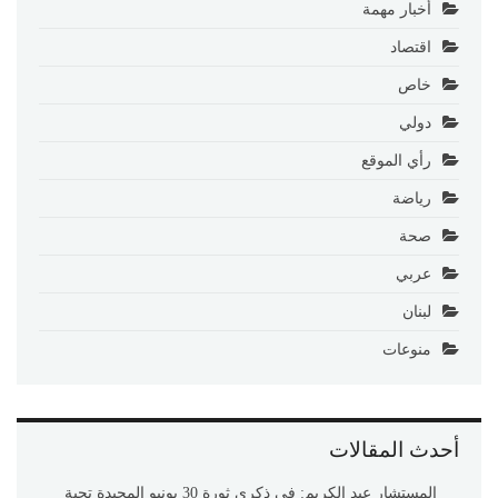
أخبار مهمة
اقتصاد
خاص
دولي
رأي الموقع
رياضة
صحة
عربي
لبنان
منوعات
أحدث المقالات
المستشار عبد الكريم: في ذكرى ثورة 30 يونيو المجيدة تحية