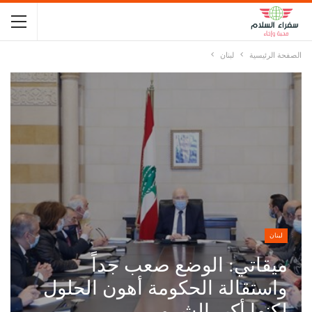
الصفحة الرئيسية
لبنان
لبنان
ميقاتي: الوضع صعب جداً
واستقالة الحكومة أهون الحلول
لكنها أكبر الشرور