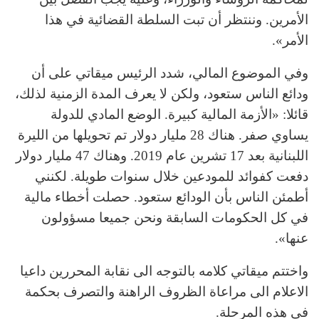
الأمرين. وننتظر أن تبت السلطة القضائية في هذا
الأمر».
وفي الموضوع المالي، شدد الرئيس ميقاتي على أن
ودائع الناس ستعود، ولكن لا يعرف المدة الزمنية لذلك،
قائلا: «الأزمة المالية كبيرة. الوضع المادي للدولة
يساوي صفر. هناك 28 مليار دولار تم تحويلها من الليرة
اللبنانية بعد 17 تشرين عام 2019. وهناك 47 مليار دولار
دفعت كفوائد للمودعين خلال سنوات طويلة. لكنني
أطمئن الناس بأن الودائع ستعود. حصلت أخطاء مالية
في كل الحكومات السابقة ونحن جميعا مسؤولون
عنها».
واختتم ميقاتي كلامه بالتوجه الى نقابة المحررين داعيا
الاعلام الى مراعاة الظروف الراهنة والتصرف بحكمة
في هذه المرحلة.