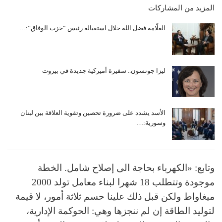
المزيد من المشاركات
العلّامة فضل الله خلال استقباله رئيس “حزب الوفاق”:…
ليزا جونسون.. سفيرة أميركية جديدة في بيروت
الأسد يشدد على ضرورة تحصين وتقوية العلاقة بين لبنان
وسورية:…
وتابع: «الكهرباء بحاجة الى إصلاح شامل. الخطة
موجودة وتتطلب 18 شهرا لبناء معامل تولد 2000
ميغاواط ولكن قبل ذلك علينا حسم ثلاثة أمور، لا قيمة
لتوليد الطاقة إن لم ننجزها وهي: الحوكمة الإدارية،