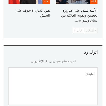
لبنان
لبنان
الأسد يشدد على ضرورة
تقي الدين: لا خوف على
تحصين وتقوية العلاقة بين
الجيش
لبنان وسورية:…
السابق
التالي
اترك رد
لن يتم نشر عنوان بريدك الإلكتروني.