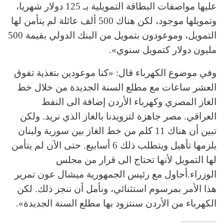
عليها مواصفات البطاقة التمويلية بـ 125 دولار شهريا،
وتمويلها موجود، لكن هناك 500 ألف عائلة لم يتأمن لها
التمويل، وموعودون بتمويل من البنك الدولي بقيمة 500
مليون دولار كتمويل سنوي».
وفي موضوع الكهرباء قال: «كنا موعودين بتغذية تفوق
العشر ساعات مع مطلع السنة الجديدة من خلال خط
الغاز المصري وكهرباء الأردن إضافة الى النفط
العراقي. مصر جاهزة لتزويدنا بالغاز الذي نريد. ولكن
تبين أن هناك 11 كلم من خط الغاز بين سورية ولبنان
يلزمها تأهيل ويتطلب ذلك 6 أسابيع. حتى الآن لم يتأمن
لها التمويل لأنها تحتاج الى قرار من مجلس
الوزراء.أحاول مع رئيس الجمهورية ميشال عون تمرير
هذا الأمر بمرسوم استثنائي، ونأمل أن ننجز ذلك. لكن
الكهرباء من الأردن سنتزود بها مطلع السنة الجديدة».