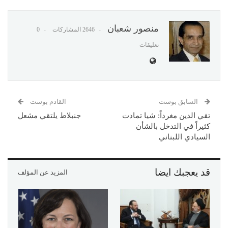
منصور شعبان
2646 المشاركات
0
تعليقات
السابق بوست
القادم بوست
تقي الدين مغرداً: شيا تمادت
جنبلاط يلتقي مشعل
كثيراً في التدخل بالشأن
السيادي اللبناني
قد يعجبك ايضا
المزيد عن المؤلف