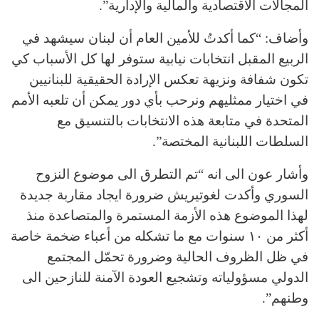
المجالات الاقتصادية والمالية والإدارية”.
وأضاف: “كما أكدتُ للأمين العام أن لبنان سيشهد في
الربيع المقبل انتخابات نيابية ستوفر لها كل الأسباب كي
تكون شفافة ونزيهة تعكس الإرادة الحقيقية للبنانيين
في اختيار ممثليهم ونرحب بأي دور يمكن أن تلعبه الأمم
المتحدة في متابعة هذه الانتخابات بالتنسيق مع
السلطات اللبنانية المختصة”.
وأشار عون الى انه “تم التطرق الى موضوع النزوح
السوري وأكدت لغوتيريش ضرورة ايجاد مقاربة جديدة
لهذا الموضوع هذه الأزمة المستمرة والمتصاعدة منذ
أكثر من ١٠ سنوات مع ما تشكله من أعباء ضخمة خاصة
في ظل الظروف الحالية وضرورة تحمّل المجتمع
الدولي مسؤولياته وتشجيع العودة الآمنة للنازحين الى
وطنهم”.