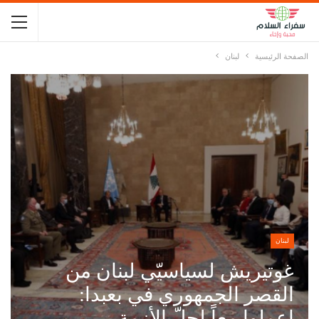
الصفحة الرئيسية
لبنان
لبنان
غوتيريش لسياسيّي لبنان من
القصر الجمهوري في بعبدا:
إعملوا معاً لحلّ الأزمة