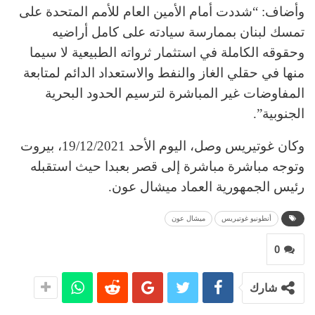
وأضاف: “شددت أمام الأمين العام للأمم المتحدة على
تمسك لبنان بممارسة سيادته على كامل أراضيه
وحقوقه الكاملة في استثمار ثرواته الطبيعية لا سيما
منها في حقلي الغاز والنفط والاستعداد الدائم لمتابعة
المفاوضات غير المباشرة لترسيم الحدود البحرية
الجنوبية”.
وكان غوتيريس وصل، اليوم الأحد 19/12/2021، بيروت
وتوجه مباشرة مباشرة إلى قصر بعبدا حيث استقبله
رئيس الجمهورية العماد ميشال عون.
أنطونيو غوتيريس
ميشال عون
0
شارك