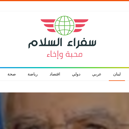
لبنان
عربي
دولي
اقتصاد
رياضة
صحة