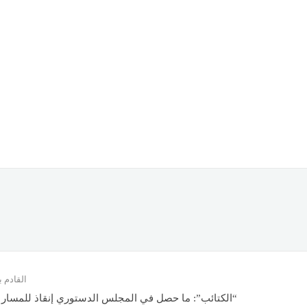
القادم
“الكتائب”: ما حصل في المجلس الدستوري إنقاذ للمسار ا