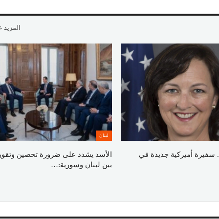
المزيد 
لبنان
 سفيرة أميركية جديدة في
الأسد يشدد على ضرورة تحصين وتقوية 
بين لبنان وسورية:…