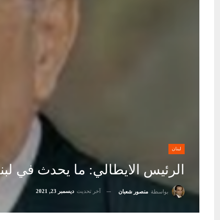
لبنان
الرئيس الايطالي: ما يحدث في لبن
آخر تحديث
ديسمبر 23, 2021
بواسطة
منصور شعبان