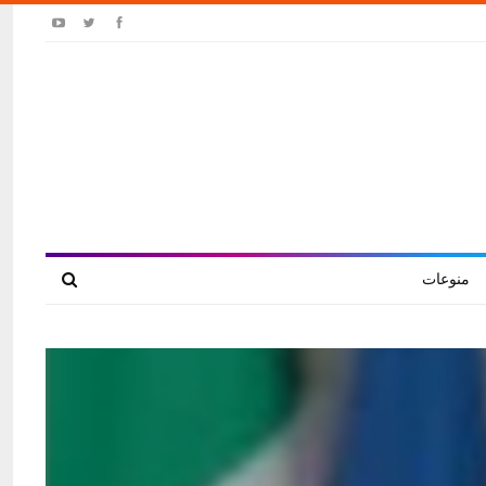
منوعات