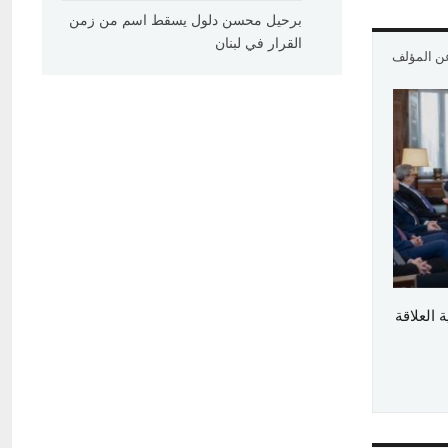
برحيل محسن دلول يسقط اسم من زمن
القرار في لبنان
عن المؤلف
العلاقة