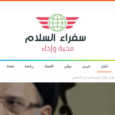
لبنان
عربي
دولي
اقتصاد
رياضة
صحة
ن يؤدي تهالك الوضع لمزيد من التشظي