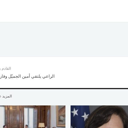
القادم
الراعي يلتقي أمين الجميّل وفار
المزيد 