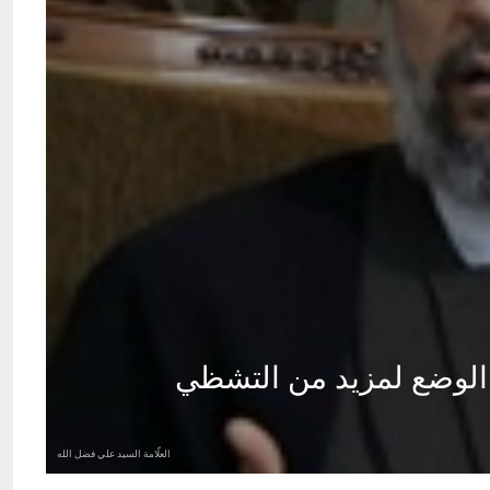
ك الوضع لمزيد من التشظي
العلّامة السيد علي فضل الله