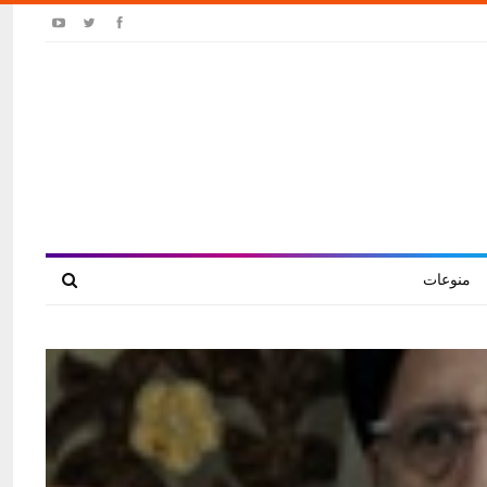
منوعات