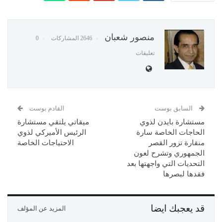
منصور شعبان
2646 المشاركات
0
تعليقات
السابق بوست
القادم بوست
مستشارة بايدن لذوي
ميقاتي يلتقي مستشارة
الحاجات الخاصة سارة
الرئيس الأميركي لذوي
منقارة تزور القصر
الاحتياجات الخاصة
الجمهوري وتشرح لعون
التحديات التي واجهتها بعد
فقدها لبصرها
قد يعجبك ايضا
المزيد عن المؤلف