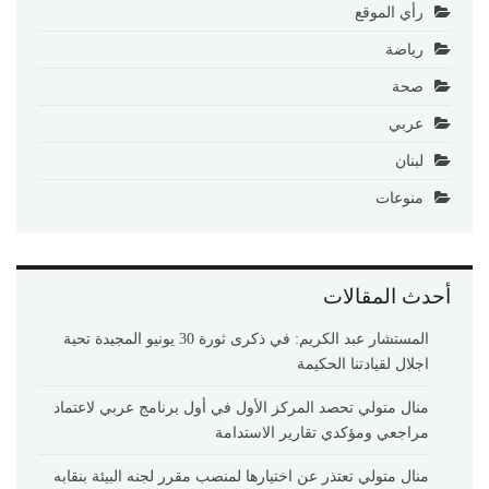
رأي الموقع
رياضة
صحة
عربي
لبنان
منوعات
أحدث المقالات
المستشار عبد الكريم: في ذكرى ثورة 30 يونيو المجيدة تحية
اجلال لقيادتنا الحكيمة
منال متولي تحصد المركز الأول في أول برنامج عربي لاعتماد
مراجعي ومؤكدي تقارير الاستدامة
منال متولي تعتذر عن اختيارها لمنصب مقرر لجنه البيئة بنقابه