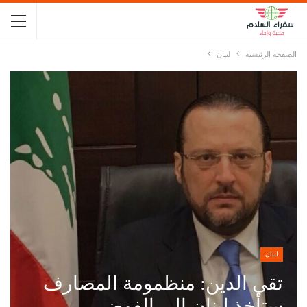
الصفحة الرئيسية
لبنان
لبنان
تقي الدين: منظمومة المصارف
ستأخذ لبنان إلى الفوضى