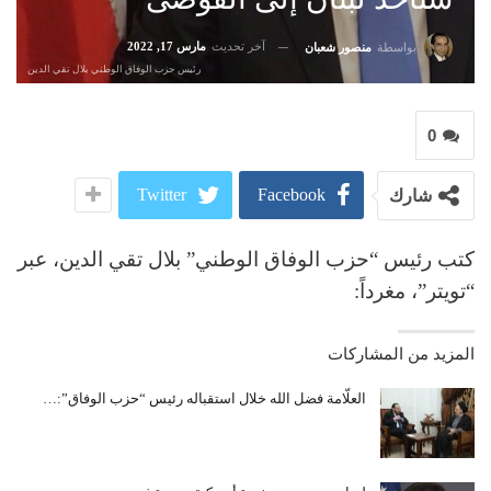
آخر تحديث
مارس 17, 2022
بواسطة
منصور شعبان
رئيس حزب الوفاق الوطني بلال تقي الدين
0
Twitter
Facebook
شارك
‏كتب رئيس “حزب الوفاق الوطني” بلال تقي الدين، عبر
“تويتر”، مغرداً:
المزيد من المشاركات
العلّامة فضل الله خلال استقباله رئيس “حزب الوفاق”:…