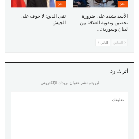
لبنان
لبنان
الأسد يشدد على ضرورة
تقي الدين: لا خوف على
تحصين وتقوية العلاقة بين
الجيش
لبنان وسورية:…
السابق
التالي
اترك رد
لن يتم نشر عنوان بريدك الإلكتروني.