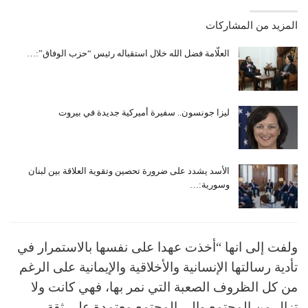
المزيد من المشاركات
العلّامة فضل الله خلال استقباله رئيس “حزب الوفاق”:…
ليزا جونسون.. سفيرة أميركية جديدة في بيروت
الأسد يشدد على ضرورة تحصين وتقوية العلاقة بين لبنان
وسورية:…
ولفت إلى انها “أخذت عهدا على نفسها بالاستمرار في
تأدية رسالتها الإنسانية والأخلاقية والإيمانية على الرغم
من كل الظروف الصعبة التي نمر بها، فهي كانت ولا
تزال من المجتمع وإلى المجتمع معتمدة على ثقة