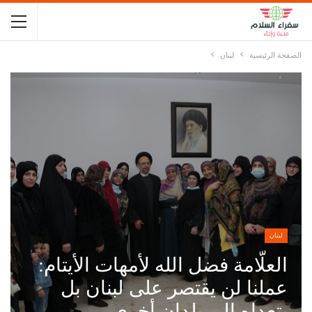
الصفحة الرئيسية
لبنان
لبنان
العلّامة فضل الله لأمهات الأيتام:
عملنا لن يقتصر على لبنان بل
يتعداه إلى بلدان أخرى