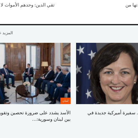
ستعادتها من
تقي الدين: وحدهم الأموات لا
المزيد 
لبنان
 سفيرة أميركية جديدة في
الأسد يشدد على ضرورة تحصين وتقوية 
بين لبنان وسورية:…