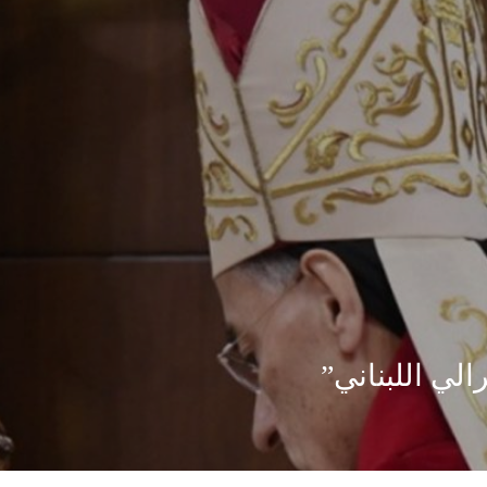
الي اللبناني”