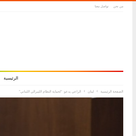
من نحن
تواصل معنا
الرئيسية
الصفحة الرئيسية
لبنان
الراعي يدعو: “لحماية النظام الليبرالي اللبناني”