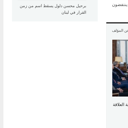
 ينتفضون
برحيل محسن دلول يسقط اسم من زمن
القرار في لبنان
عن المؤلف
العلاقة