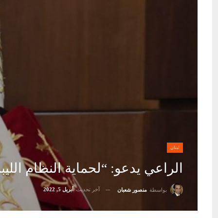
لبنان
الراعي يدعو: “لحماية النظام الليبر
آخر تحديث
أبريل 5, 2022
بواسطة
منصور شعبان