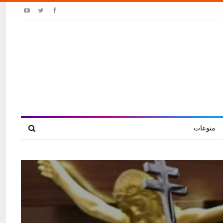
منوعات