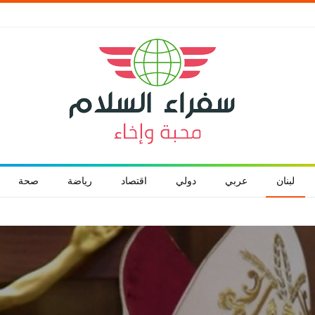
لبنان
عربي
دولي
اقتصاد
رياضة
صحة