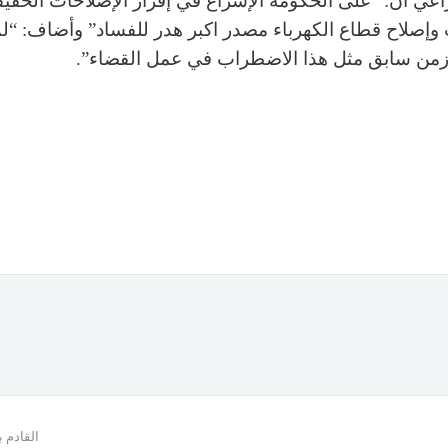
راعي أنّ: “على الحكومة الإسراع في إقرار الإصلاحات الحقيق
 وإصلاح قطاع الكهرباء مصدر اكبر هدر للفساد” وأضاف: “ل
من سابق مثل هذا الاضطراب في عمل القضاء”.
القادم