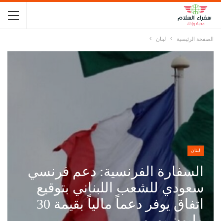
الصفحة الرئيسية
لبنان
لبنان
السفارة الفرنسية: دعم فرنسي
سعودي للشعب اللبناني بتوقيع
اتفاق يوفر دعماً مالياً بقيمة 30
مليون يورو