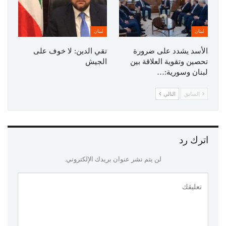
لبنان
لبنان
الأسد يشدد على ضرورة
تقي الدين: لا خوف على
تحصين وتقوية العلاقة بين
الجيش
لبنان وسورية:…
السابق
التالي
اترك رد
لن يتم نشر عنوان بريدك الإلكتروني.