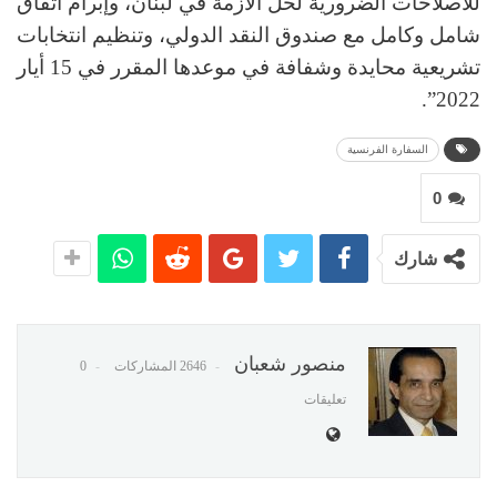
للاصلاحات الضرورية لحل الأزمة في لبنان، وإبرام اتفاق
شامل وكامل مع صندوق النقد الدولي، وتنظيم انتخابات
تشريعية محايدة وشفافة في موعدها المقرر في 15 أيار
2022”.
السفارة الفرنسية
0
شارك
منصور شعبان
2646 المشاركات
0
تعليقات