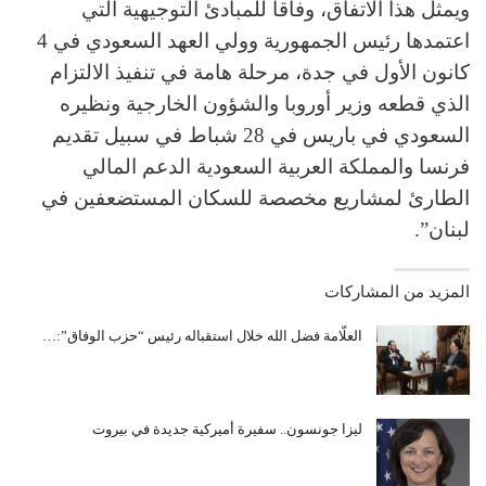
ويمثل هذا الاتفاق، وفاقاً للمبادئ التوجيهية التي
اعتمدها رئيس الجمهورية وولي العهد السعودي في 4
كانون الأول في جدة، مرحلة هامة في تنفيذ الالتزام
الذي قطعه وزير أوروبا والشؤون الخارجية ونظيره
السعودي في باريس في 28 شباط في سبيل تقديم
فرنسا والمملكة العربية السعودية الدعم المالي
الطارئ لمشاريع مخصصة للسكان المستضعفين في
لبنان”.
المزيد من المشاركات
العلّامة فضل الله خلال استقباله رئيس “حزب الوفاق”:…
ليزا جونسون.. سفيرة أميركية جديدة في بيروت