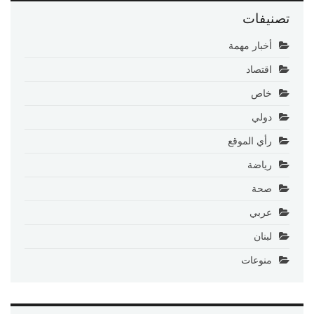
تصنيفات
أخبار مهمة
اقتصاد
خاص
دولي
رأي الموقع
رياضة
صحة
عربي
لبنان
منوعات