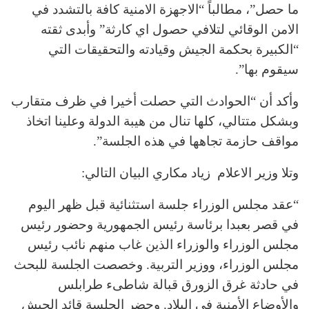
ما حصل”، مطالباً “الاجهزة الامنية كافة بالتشدد في
الامن الوقائي لتلافي حصول اي كارثة” وأبدى ثقته
“الكبيرة بحكمة الجيش وقيادته والتحقيقات التي
سيقوم بها”.
وأكد أن “الحوادث التي حصلت أخيرا في ظرف متقارب
وبشكل متتالي، كلها تنال من هيبة الدولة وعلينا اتخاذ
مواقف حازمة تجاهها في هذه الجلسة”.
وتلا وزير الاعلام زياد مكاري البيان التالي:
“عقد مجلس الوزراء جلسة استثنائية قبل ظهر اليوم
في قصر بعبدا برئاسة رئيس الجمهورية وحضور رئيس
مجلس الوزراء والوزراء الذين غاب منهم نائب رئيس
مجلس الوزراء، ووزير التربية. وخصصت الجلسة للبحث
في حادثة غرق الزورق قبالة شاطىء طرابلس
والأوضاع الأمنية في البلاد. وحضر الجلسة قائد الجيش