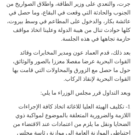
جرت، والتعدي على وزير الطاقة، واطلاق الصواريخ من
الجنوب والحادثة التي وقعت في البقاع، وما حصل في
عائشة بكار، والدخول على المطاعم في وسط بيروت،
كلها حوادث تنال من هيبة الدولة وعلينا اتخاذ مواقف
حازمة تجاهها في هذه الجلسة.
بعد ذلك، قدم العماد عون ومدير المخابرات وقائد
القوات البحرية عرضا مفصلا معززا بالصور والوثائق،
حول ما حصل مع الزورق والمحاولات التي قامت بها
القوات البحرية لإنقاذ الركاب.
وبعد التداول قرر مجلس الوزراء ما يلي:
1- تكليف الهيئة العليا للاغاثة اتخاذ كافة الإجراءات
اللازمة والضرورية المتعلقة بالموضوع لمواكبة ذوي
الضحايا ونقل ما يلزم من اعتمادات عند الاقتضاء من
احتياطي الموازنة العامة الى موازنة رئاسة مجلس