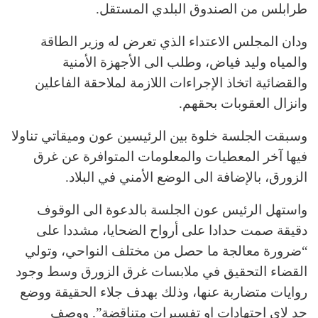
طرابلس من الصندوق البلدي المستقل.
ودان المجلس الاعتداء الذي تعرض له وزير الطاقة
والمياه وليد فياض، وطلب الى الأجهزة الأمنية
والقضائية اتخاذ الإجراءات اللازمة لملاحقة الفاعلين
وانزال العقوبات بحقهم.
وسبقت الجلسة خلوة بين الرئيسين عون وميقاتي تناولا
فيها آخر المعطيات والمعلومات المتوافرة عن غرق
الزورق، بالإضافة الى الوضع الأمني في البلاد.
واستهل الرئيس عون الجلسة بالدعوة الى الوقوف
دقيقة صمت حدادا على أرواح الضحايا، مشددا على
“ضرورة معالجة ما حصل من مختلف النواحي، وتولي
القضاء التحقيق في ملابسات غرق الزورق وسط وجود
روايات متضاربة عنها، وذلك بهدف جلاء الحقيقة ووضع
حد لاي اجتهادات او تفسيرات متناقضة”. ووصف