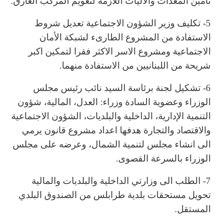
تأمين المعدات والاليات اللازمة لتعويم المركب الغارق.
5- تكليف وزير الشؤون الاجتماعية تعديل شروط
الاستفادة من المشروع الطارىء لشبكة الأمان
الاجتماعية ومشروع الاسر الاكثر فقرا لتمكين اكبر
شريحة من اللبنانيين من الاستفادة منهما.
6- تشكيل لجنة برئاسة السيد نائب رئيس مجلس
الوزراء وعضوية السادة وزراء: العدل، المالية، شؤون
التنمية الإدارية، الداخلية والبلديات، الشؤون الاجتماعية
والاقتصاد والتجارة هدفها اعداد مشروع قانون يرمي
الى انشاء مجلس لتنمية الشمال، وعرضه على مجلس
الوزراء بالسرعة القصوى.
7- الطلب الى وزارتي الداخلية والبلديات والمالية
تحويل مستحقات بلدية طرابلس من الصندوق البلدي
المستقل.