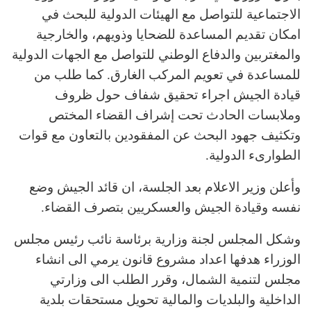
الاجتماعية للتواصل مع الهيئات الدولية للبحث في
امكان تقديم المساعدة للضحايا وذويهم، والخارجية
والمغتربين والدفاع الوطني للتواصل مع الجهات الدولية
للمساعدة في تعويم المركب الغارق. كما طلب من
قيادة الجيش اجراء تحقيق شفاف حول ظروف
وملابسات الحادث تحت إشراف القضاء المختص
وتكثيف جهود البحث عن المفقودين بالتعاون مع قوات
الطوارىء الدولية.
وأعلن وزير الاعلام بعد الجلسة، ان قائد الجيش وضع
نفسه وقيادة الجيش والعسكريين بتصرف القضاء.
وشكل المجلس لجنة وزارية برئاسة نائب رئيس مجلس
الوزراء هدفها اعداد مشروع قانون يرمي الى انشاء
مجلس لتنمية الشمال، وقرر الطلب الى وزارتي
الداخلية والبلديات والمالية تحويل مستحقات بلدية