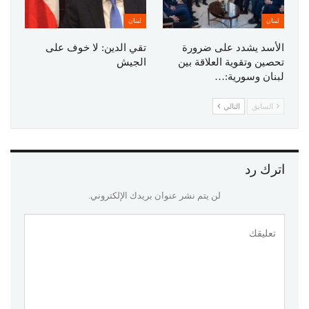
لبنان
لبنان
الأسد يشدد على ضرورة
تقي الدين: لا خوف على
تحصين وتقوية العلاقة بين
الجيش
لبنان وسورية:…
السابق
التالي
اترك رد
لن يتم نشر عنوان بريدك الإلكتروني.