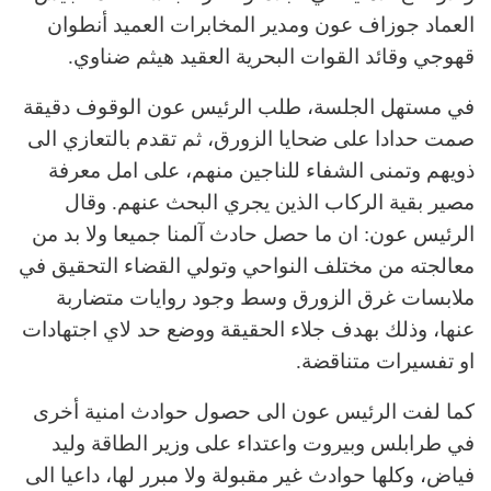
العماد جوزاف عون ومدير المخابرات العميد أنطوان
قهوجي وقائد القوات البحرية العقيد هيثم ضناوي.
في مستهل الجلسة، طلب الرئيس عون الوقوف دقيقة
صمت حدادا على ضحايا الزورق، ثم تقدم بالتعازي الى
ذويهم وتمنى الشفاء للناجين منهم، على امل معرفة
مصير بقية الركاب الذين يجري البحث عنهم. وقال
الرئيس عون: ان ما حصل حادث آلمنا جميعا ولا بد من
معالجته من مختلف النواحي وتولي القضاء التحقيق في
ملابسات غرق الزورق وسط وجود روايات متضاربة
عنها، وذلك بهدف جلاء الحقيقة ووضع حد لاي اجتهادات
او تفسيرات متناقضة.
كما لفت الرئيس عون الى حصول حوادث امنية أخرى
في طرابلس وبيروت واعتداء على وزير الطاقة وليد
فياض، وكلها حوادث غير مقبولة ولا مبرر لها، داعيا الى