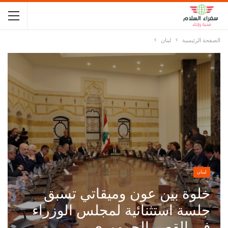
الصفحة الرئيسية
لبنان
لبنان
خلوة بين عون وميقاتي تسبق
جلسة استثنائية لمجلس الوزراء
في القصر الجمهوري