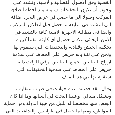
القضية وفق الاصول القضائية والأمنية، ونشدد على
وجوب أن تكون التحقيقات شاملة منذ لحظة انطلاق
المركب وصولا الى ما حصل في عرض البحر، اضافة
الى التشدد في متابعة ما حصل قبل انطلاق المركب،
وايضا في مطالبة الاجهزة الامنية كافة بالتشدد في
الامن الوقائي لتلافي حصول اي كارثة. ثقتنا كبيرة
بحكمة الجيش وقيادته والتحقيقات التي سيقوم بها،
ونحن على ثقة بأنه حريص على الحفاظ على سلامة
ارواح اللبنانيين، جميع اللبنانيين، وفي الوقت ذاته
حريص على الحفاظ على صدقية التحقيقات التي
سيقوم بها في هذا الملف.
وقال: لقد حصلت عدة حوادث في ظرف متقارب
وبشكل متتالي، وعلينا البحث في أسبابها وما اذا كان
البعض منها مخططا له للنيل من هيبة الدولة ومن حماية
المواطن، ومنها ما حصل في طرابلس والتداعيات التي