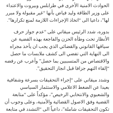
الحوادث الامنية الأخرى في طرابلس وبيروت والاعتداء
على وزير الطاقة وليد فياض بأنها “غير مقبولة ولا مبرر
لها”، داعيا الى “اتخاذ الإجراءات اللازمة لمنع تكرارها”.
بدوره، شدد الرئيس ميقاتي على “عدم جواز حرف
الأنظار تحت وطأة الحزن والفاجعة بهذه القضية عن
سياقها القانوني والقضائي الذي يجب ان يأخذ مجراه
الى النهاية التي تفضي الى كشف ملابسات ما حصل
والاقتصاص من المتسببين بما حصل” وأعرب عن رفضه
“إلقاء التهم جزافا قبل انجاز التحقيق”.
وشدد ميقاتي على “إجراء التحقيقات بسرعة وشفافية
بعيدا عن الضغط الاعلامي والاستثمار السياسي
والشعبوي والانتخابي الرخيص”، مؤكداً على “متابعة
القضية وفق الاصول القضائية والأمنية، وعلى وجوب أن
تكون التحقيقات شاملة”، داعياً الى “التشدد في متابعة