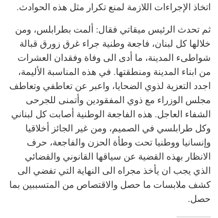
اتخاذ الإجراءات اللازمة لمنع تكرار مثل هذه الحوادث.
ثم تحدث الرئيس ميقاتي فقال: ألمت بطرابلس، ومن
خلالها كل لبنان، فاجعة وطنية جراء غرق زورق قبالة
شواطىء المدينة، ما أدى الى وفاة وفقدان العشرات
من ابناء المدينة ومنطقتها. في هذه المناسبة الأليمة،
اجدد التعزية لذوي الضحايا، واعبر عن تعاطفي وتعاطف
مجلس الوزراء مع ذوي المفقودين وأتمنى للجرحى
الشفاء العاجل. هذه الفاجعة الوطنية أصابت كل لبناني
وكل طرابلسي في الصميم، ومن غير الجائز أخلاقيا
وإنسانيا ووطنيا تحت وطأة الحزن والفاجعة، حرف
الانظار بهذه القضية عن سياقها القانوني والقضائي
الذي يجب ان يأخذ مجراه الى النهاية التي تفضي الى
كشف ملابسات ما حصل والاقتصاص من المتسببين بما
حصل.