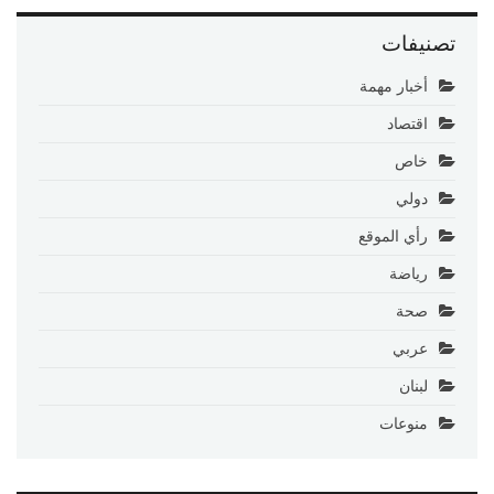
تصنيفات
أخبار مهمة
اقتصاد
خاص
دولي
رأي الموقع
رياضة
صحة
عربي
لبنان
منوعات