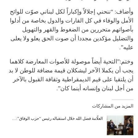
وأضاف: “ننحني إجلالاً وإكباراً لكل لبناني صوّت للوائح
الأمل والوفاء في كل القارات والدول بخاصة من أدلوا
بأصواتهم متحررين من الضغوط والقهر والتهويل
والتضليل مؤكدين مجددا أن صوت الحق يعلو ولا يعلى
عليه”.
وختم:”التحية أيضاً موصولة للأصوات المعارضة كلاهما
يجب أن يكملا الآخر ليشكلان قيمة مضافة للوطن لا بد
أن يلتقيا على قيم الديمقراطية وثقافة القبول بالآخر
من أجل لبنان وإنسانه أينما كان”.
المزيد من المشاركات
العلّامة فضل الله خلال استقباله رئيس “حزب الوفاق”:…