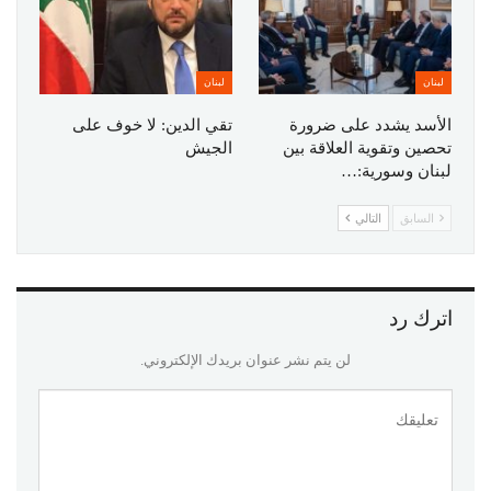
لبنان
لبنان
الأسد يشدد على ضرورة
تقي الدين: لا خوف على
تحصين وتقوية العلاقة بين
الجيش
لبنان وسورية:…
السابق
التالي
اترك رد
لن يتم نشر عنوان بريدك الإلكتروني.