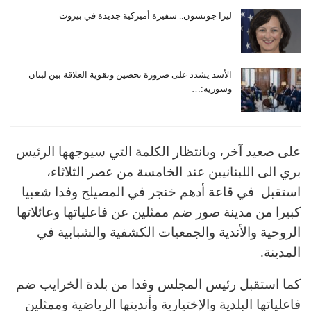
ليزا جونسون.. سفيرة أميركية جديدة في بيروت
الأسد يشدد على ضرورة تحصين وتقوية العلاقة بين لبنان
وسورية:…
على صعيد آخر، وبانتظار الكلمة التي سيوجهها الرئيس
بري الى اللبنانيين عند الخامسة من عصر الثلاثاء،
استقبل في قاعة أدهم خنجر في المصيلح وفدا شعبيا
كبيرا من مدينة صور ضم ممثلين عن فاعلياتها وعائلاتها
الروحية والأندية والجمعيات الكشفية والشبابية في
المدينة.
كما استقبل رئيس المجلس وفدا من بلدة الخرايب ضم
فاعلياتها البلدية والإختيارية وأنديتها الرياضية وممثلين