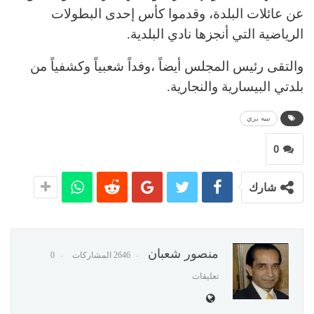
عن عائلات البلدة، وقدموا كأس إحدى البطولات
الرياضية التي أنجزها نادي البلدية.
والتقى رئيس المجلس أيضاً ،وفداً شعبياً وكشفياً من
بلدتي البيسارية والنجارية.
نبيه بري
0
شارك
منصور شعبان
2646 المشاركات
0
تعليقات