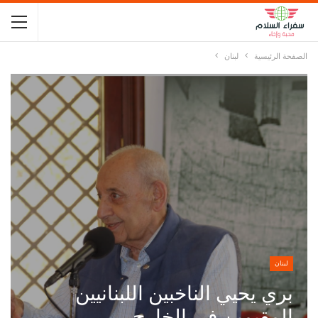
الصفحة الرئيسية
لبنان
لبنان
بري يحيي الناخبين اللبنانيين
المقيمين في الخارج