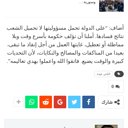
وسورية:…
أضاف: “على الدولة تحمل مسؤوليتها لا تحميل الشعب
نتائج فسادها. أملنا أن تؤلف حكومة بأسرع وقت وبلا
مماطلة أو تعطيل، غايتها العمل من أجل إنقاذ ما تبقى،
بعيدا من المناكفات والمصالح والنكايات، لأن التحديات
كبيرة والوقت يضيع. فاتقوا الله واعملوا بهدي تعاليمه”.
الياس عودة
0
شارك