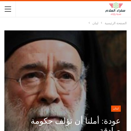
الصفحة الرئيسية
لبنان
لبنان
عودة: أملنا أن تؤلف حكومة
صادقة