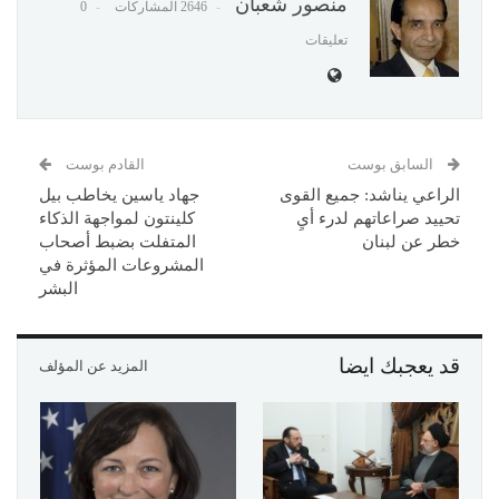
منصور شعبان
2646 المشاركات
0
تعليقات
السابق بوست
القادم بوست
الراعي يناشد: جميع القوى
جهاد ياسين يخاطب بيل
تحييد صراعاتهم لدرء أيِ
كلينتون لمواجهة الذكاء
خطر عن لبنان
المتفلت بضبط أصحاب
المشروعات المؤثرة في
البشر
قد يعجبك ايضا
المزيد عن المؤلف