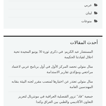
عربي
لبنان
منوعات
أحدث المقالات
المستشار عبد الكريم: في ذكرى ثورة 30 يونيو المجيدة تحية
اجلال لقيادتنا الحكيمة
منال متولي تحصد المركز الأول في أول برنامج عربي لاعتماد
مراجعي ومؤكدي تقارير الاستدامة
منال متولي تعتذر عن اختيارها لمنصب مقرر لجنه البيئة بنقابه
المهندسين العامة
جمعية “فاد” تزور القنصلية العراقية في مونتريال لتعزيز
التعاون الأكاديمي والطبي بين العراق وكندا