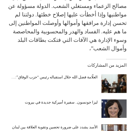
مصالح الزعماء ومستغلي الشعب. الدولة مسؤولة عن
مواطنيها وإذا أخطأت عليها إصلاح خطئها. دولتنا لم
تحسن إدارة مرافقها وأموالها وأوصلت المواطنين إلى
ما هم عليه. الفساد والهدر والمحسوبية والمحاصصة
وسوء الإدارة هي الآفات التي فتكت بطاقات البلد
وأموال الشعب”،
المزيد من المشاركات
العلّامة فضل الله خلال استقباله رئيس “حزب الوفاق”:…
ليزا جونسون.. سفيرة أميركية جديدة في بيروت
الأسد يشدد على ضرورة تحصين وتقوية العلاقة بين لبنان