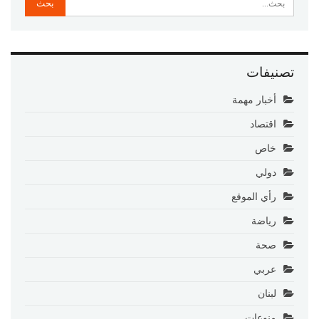
تصنيفات
أخبار مهمة
اقتصاد
خاص
دولي
رأي الموقع
رياضة
صحة
عربي
لبنان
منوعات