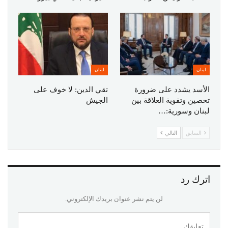
لبنان
لبنان
الأسد يشدد على ضرورة
تقي الدين: لا خوف على
تحصين وتقوية العلاقة بين
الجيش
لبنان وسورية:…
السابق
التالي
اترك رد
لن يتم نشر عنوان بريدك الإلكتروني.