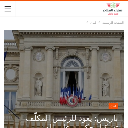
الصفحة الرئيسية
لبنان
لبنان
باريس: يعود للرئيس المكلّف
تشكيل حكومة على الفور