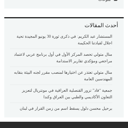
أحدث المقالات
المستشار عبد الكريم: في ذكرى ثورة 30 يونيو المجيدة تحية
اجلال لقيادتنا الحكيمة
منال متولي تحصد المركز الأول في أول برنامج عربي لاعتماد
مراجعي ومؤكدي تقارير الاستدامة
منال متولي تعتذر عن اختيارها لمنصب مقرر لجنه البيئة بنقابه
المهندسين العامة
جمعية “فاد” تزور القنصلية العراقية في مونتريال لتعزيز
التعاون الأكاديمي والطبي بين العراق وكندا
برحيل محسن دلول يسقط اسم من زمن القرار في لبنان