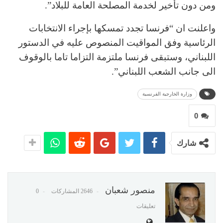
ومن دون تأخير لخدمة المصلحة العامة للبلاد”.
واعلنت ان “فرنسا تجدد تمسكها بإجراء الانتخابات
الرئاسية وفق المواقيت المنصوص عليه في الدستور
اللبناني، وستبقى فرنسا ملتزمة التزاما تاما بالوقوف
الى جانب الشعب اللبناني”.
وزارة الخارجية الفرنسية
0
شارك
منصور شعبان
2646 المشاركات
0
تعليقات