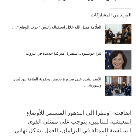
المزيد من المشاركات
العلّامة فضل الله خلال استقباله رئيس “حزب الوفاق”:…
ليزا جونسون.. سفيرة أميركية جديدة في بيروت
الأسد يشدد على ضرورة تحصين وتقوية العلاقة بين لبنان
وسورية:…
اضافت: “ونظرا إلى التدهور المستمر للأوضاع
المعيشية للبنانيين، يتوجب على ممثلي القوى
السياسية الممثلة في البرلمان، العمل بشكل نهائي