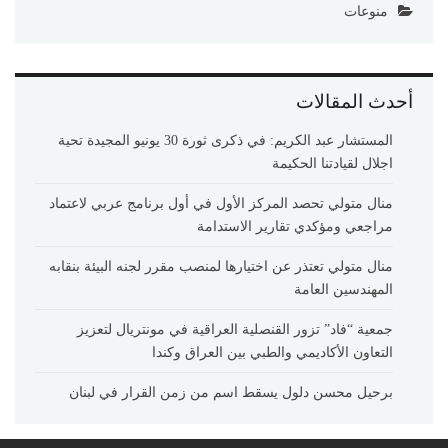
منوعات
أحدث المقالات
المستشار عبد الكريم: في ذكرى ثورة 30 يونيو المجيدة تحية
اجلال لقيادتنا الحكيمة
منال متولي تحصد المركز الأول في أول برنامج عربي لاعتماد
مراجعي ومؤكدي تقارير الاستدامة
منال متولي تعتذر عن اختيارها لمنصب مقرر لجنه البيئة بنقابه
المهندسين العامة
جمعية “فاد” تزور القنصلية العراقية في مونتريال لتعزيز
التعاون الأكاديمي والطبي بين العراق وكندا
برحيل محسن دلول يسقط اسم من زمن القرار في لبنان