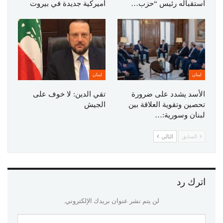
استقباله رئيس “حزب…
أميركية جديدة في بيروت
لبنان
لبنان
الأسد يشدد على ضرورة
تقي الدين: لا خوف على
تحصين وتقوية العلاقة بين
الجيش
لبنان وسورية:…
السابق
التالي
اترك رد
لن يتم نشر عنوان بريدك الإلكتروني.