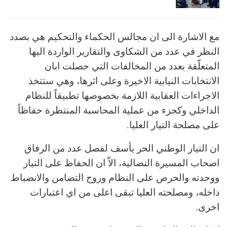
مع الاشارة الى ان مجالس الحكماء والتحكيم هي بصدد
النظر في عدد من الشكاوى والتقارير الواردة اليها
المتعلّقة بعدد من المخالفات التي حصلت ابان
الانتخابات النيابية الاخيرة وعلى اثرها، وهي ستتخذ
الاجراءات العقابية اللازمة بخصوصها تطبيقاً للنظام
الداخلي وكجزء من عملية المحاسبة المنتظرة حفاظاً
على مصلحة التيار العليا.
ان التيار الوطني الحر يأسف لفصل عدد من الرفاق
اصحاب المسيرة النضالية، الاّ ان الحفاظ على التيار
ووحدته والحرص على النظام وروح التضامن والانضباط
داخله، ومصلحته العليا تبقى اعلى من اي اعتبارات
اخرى.