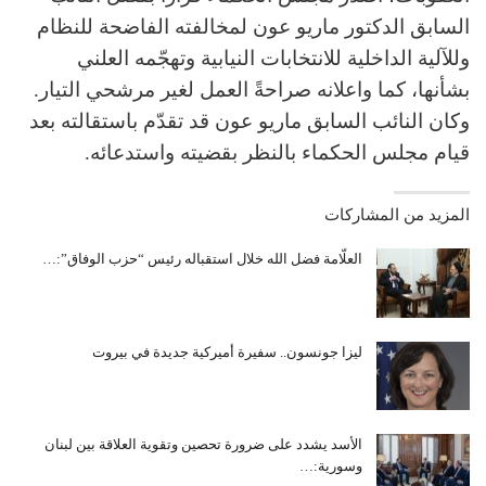
السابق الدكتور ماريو عون لمخالفته الفاضحة للنظام
وللآلية الداخلية للانتخابات النيابية وتهجّمه العلني
بشأنها، كما واعلانه صراحةً العمل لغير مرشحي التيار.
وكان النائب السابق ماريو عون قد تقدّم باستقالته بعد
قيام مجلس الحكماء بالنظر بقضيته واستدعائه.
المزيد من المشاركات
العلّامة فضل الله خلال استقباله رئيس “حزب الوفاق”:…
ليزا جونسون.. سفيرة أميركية جديدة في بيروت
الأسد يشدد على ضرورة تحصين وتقوية العلاقة بين لبنان
وسورية:…