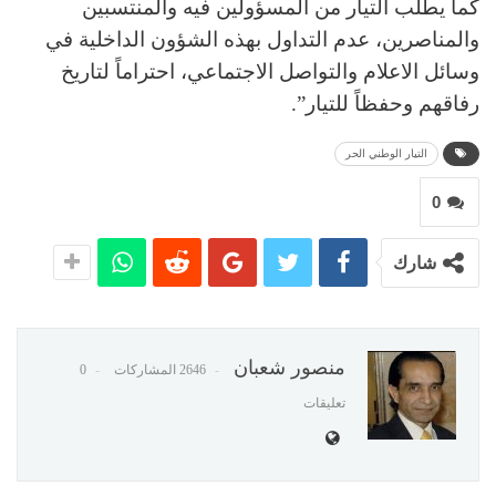
كما يطلب التيار من المسؤولين فيه والمنتسبين
والمناصرين، عدم التداول بهذه الشؤون الداخلية في
وسائل الاعلام والتواصل الاجتماعي، احتراماً لتاريخ
رفاقهم وحفظاً للتيار”.
التيار الوطني الحر
0
شارك
منصور شعبان
2646 المشاركات
0
تعليقات