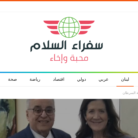
لبنان
عربي
دولي
اقتصاد
رياضة
صحة
ية السرطان