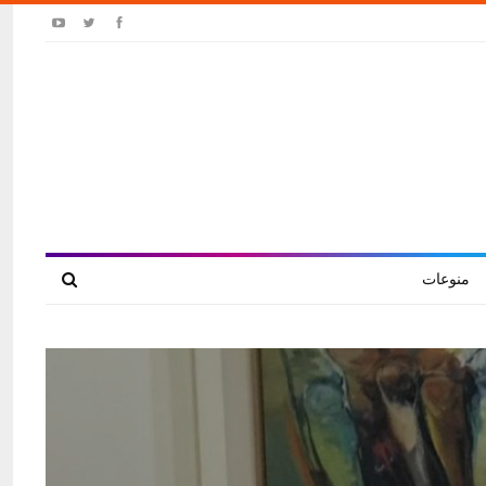
منوعات