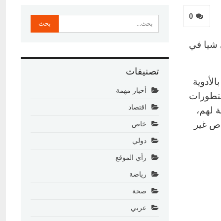
0
ي شيا في
تصنيفات
لأدوية
أخبار مهمة
لتطورات
اقتصاد
ة لهم،
اص غير
خاص
دولي
رأي الموقع
رياضة
صحة
عربي