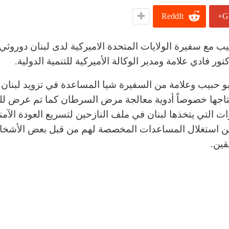
ReddIt
G
حبيب مع سفيرة الولايات المتحدة الاميركية لدى لبنان دوروث
ر فادي علامة ومدير الوكالة الأميركية للتنمية الدولية.
 حبيب وعلامة من السفيرة شيا المساعدة في تزويد لبنان با
تاجها خصوصاً أدوية معالجة مرض السرطان كما تم عرض ل
ت التي يتخذها لبنان في ملف النازحين لتسريع العودة الآمن
ن استغلال المساعدات المخصصة لهم من قبل بعض الأشخ
ين.