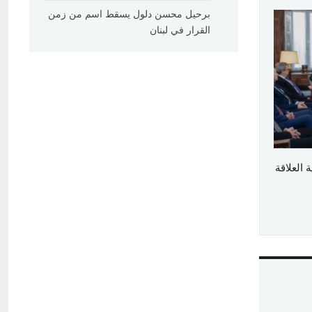
برحيل محسن دلول يسقط اسم من زمن
القرار في لبنان
العلاقة