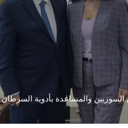
 السوريين والمساعدة بأدوية السرطان