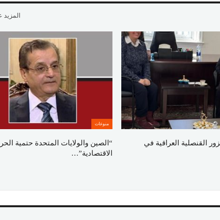
المزيد 
منوعات
زور القنصلية العراقية في
“الصين والولايات المتحدة حتمية الح
الاقتصادية”…