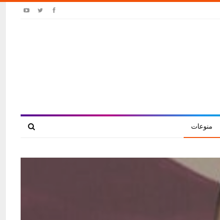
منوعات