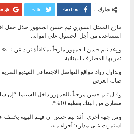
oogle+
Twitter
Facebook
شارك
مازح الممثل السوري تيم حسن الجمهور خلال حفل افتتا
المساعدة من أجل الحصول على أمواله.
ووعد 
تمر بها المصارف اللبنانية.
وتداول رواد مواقع التواصل الاجتماعي الفيديو الطري
صالة العرض.
وقال تيم حسن مرحباً بالجمهور داخل السينما: “إن شا
مصاري من البنك بعطيه 10%”.
ومن جهة أخرى، أكد تيم حسن أن فيلم الهيبة يختلف عن
استمرت على مدار 5 أجزاء منه.