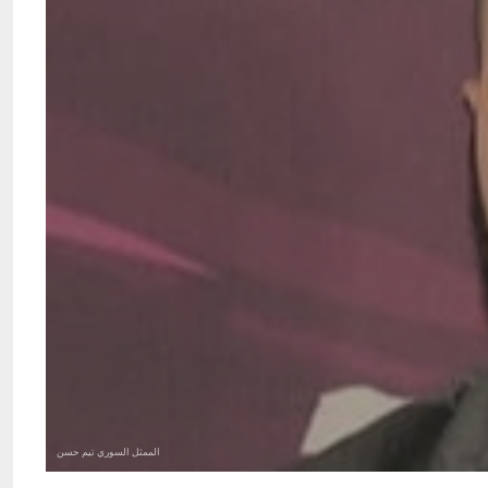
الممثل السوري تيم حسن