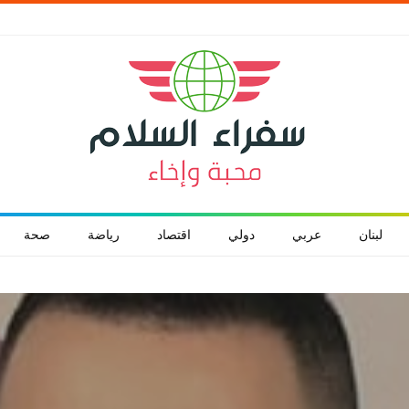
لبنان
عربي
دولي
اقتصاد
رياضة
صحة