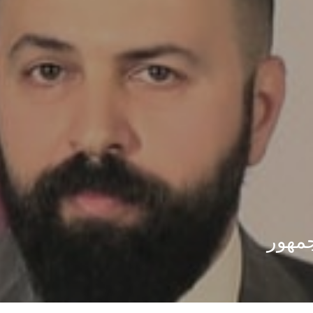
جمهور