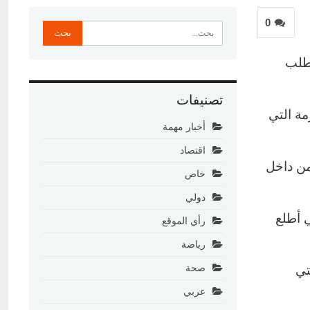
0
بطلب
تصنيفات
 الأزمة التي
أخبار مهمة
اقتصاد
من داخل
خاص
دولي
 أطلع
رأي الموقع
رياضة
تي
صحة
عربي