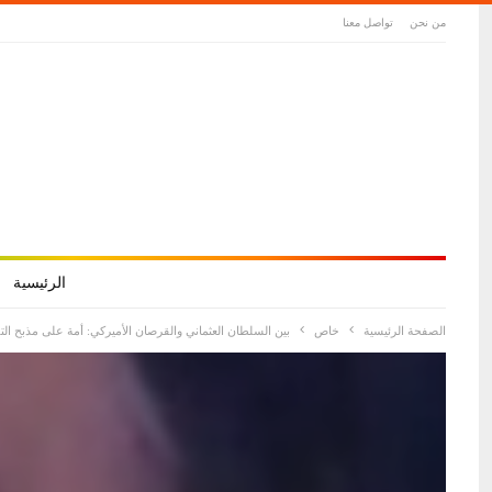
من نحن
تواصل معنا
الرئيسية
الصفحة الرئيسية
خاص
بين السلطان العثماني والقرصان الأميركي: أمة على مذبح ال