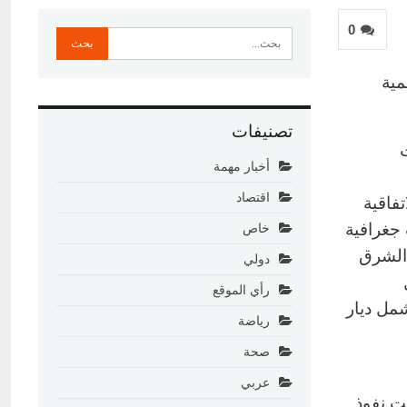
0
لعالمية
تصنيفات
ت
أخبار مهمة
اقتصاد
فاقية
 جغرافية
خاص
 في الشرق
دولي
رأي الموقع
شمل ديار
رياضة
صحة
عربي
ت نفوذ