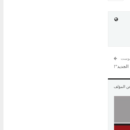
 بوست
الجديد”!
عن المؤلف