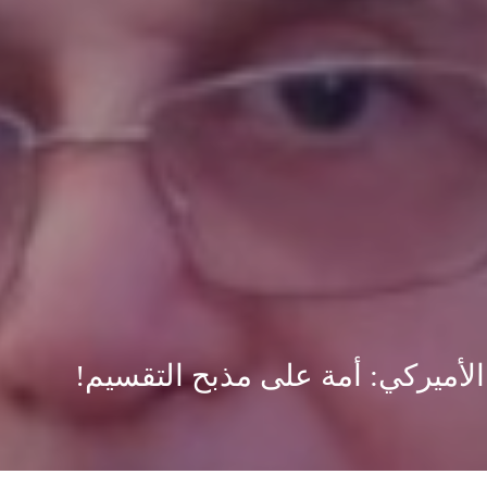
لأميركي: أمة على مذبح التقسيم!