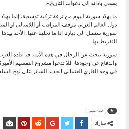
يصغي باذانه الى دعوات التاريخ».
ما يهدّد سورية اليوم من نزعة تركية توسعية، إنما يهدّ
دول العالم العربي موقف المراقب أو اللامبالي او المتفر
سورية ستصل الى ديارنا إذا ما تخلينا عنها. الأخذ بيد
التفريط بها.
سورية تبحث عن الرجال في هذه الأمة. فيا قادة العرب،
والدفاع عن وجودها، فلا تدعوا مشروع التقسيم الأميرك
في وجه الغازي العثماني الجديد السائر على نهج السل
عدنان منصور
شارك