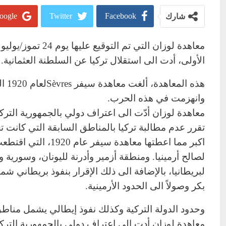
oogle+
Twitter
Facebook
شارك
الأولى، أدت الى استقلال تركيا عن السلطنة العثمانية.
هذه 
وانهزمت في هذه الحرب.
معاهدة لوزان أدّت الى اعتراف دولي بالجمهورية الترك
تقرر عدم مطالبة تركيا بالمناطق السابقة التي كانت 
اكبر مما اعطتها مع
لصالح أرمينيا. ومنطقة أزمير وأدرنة لليونان، وسورية
لبريطانيا، بالإضافة الى ذلك الإقرار بنفوذ بريطاني ش
بكر وصولاً الى الحدود الأرمينية.
وحدود الدولة التركية وكذلك نفوذ إيطالي يشمل مناطق ق
معاهدة لوزان أدت الى اعتراف دولي بالجمهورية التركي