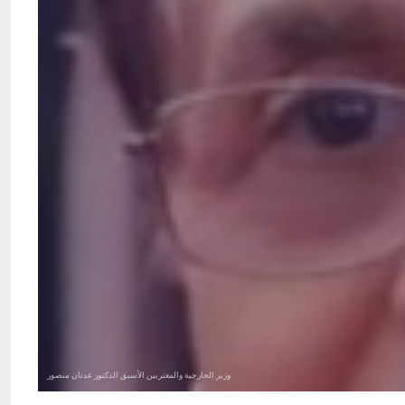
وزير الخارجية والمغتربين الأسبق الدكتور عدنان منصور