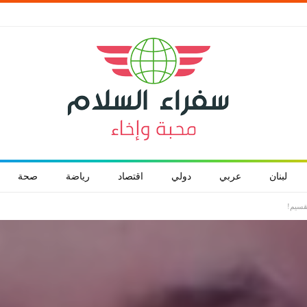
لبنان
عربي
دولي
اقتصاد
رياضة
صحة
تقسيم!