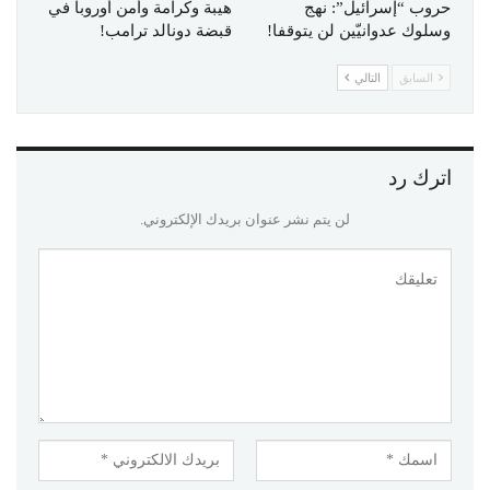
حروب “إسرائيل”: نهج
هيبة وكرامة وأمن أوروبا في
وسلوك عدوانيّين لن يتوقفا!
قبضة دونالد ترامب!
السابق
التالي
اترك رد
لن يتم نشر عنوان بريدك الإلكتروني.