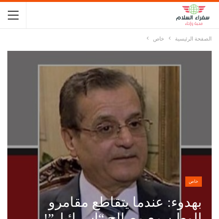
الصفحة الرئيسية
خاص
خاص
بهدوء: عندما يتقاطع مقامرو
الوطن مع مصالح “إسرائيل”!