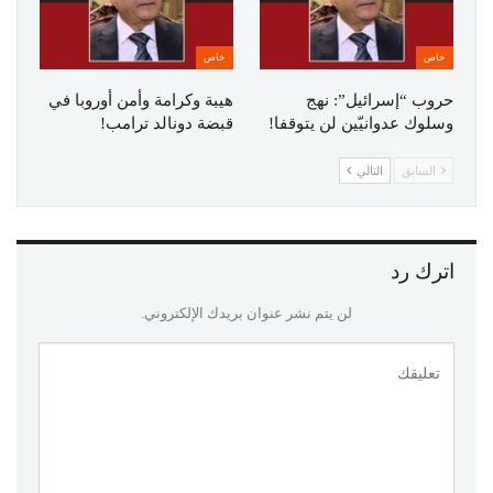
خاص
خاص
حروب “إسرائيل”: نهج
هيبة وكرامة وأمن أوروبا في
وسلوك عدوانيّين لن يتوقفا!
قبضة دونالد ترامب!
السابق
التالي
اترك رد
لن يتم نشر عنوان بريدك الإلكتروني.