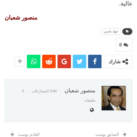
عالية.
منصور شعبان
جهاد ياسين
0
شارك
منصور شعبان
2646 المشاركات
0
تعليقات
السابق بوست
القادم بوست