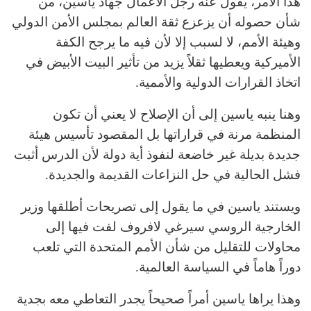
هذا الأمر، يقول عنه رجل الأعمال جهاد ياسين، من
شأن حصوله أن يزعزع ثقة العالم بمجلس الأمن الدولي
وهيئة الأمم، لا لسبب إلا لأن فيه ما يرجح الكفة
الأميركية ويعطيها ثقلاً يزيد من تأثير البيت الأبيض في
اتخاذ القرارات الدولية والأممية.
وهنا ينبه ياسين إلى أن الإصلاح لا يعني أن تكون
المنظمة مرنة في قراراتها بل المقصود تأسيس هيئة
جديدة بديلة غير خاضعة لنفوذ أية دولة لأن الدرس أثبت
فشل الحالية في حل النزاعات القديمة والجديدة.
ويستند ياسين في ما يقول إلى تصريحات أطلقها وزير
الخارجية الروسي سيرغي لافروف لفت فيها إلى
محاولات للتقليل من شأن الأمم المتحدة التي تلعب
دوراً هاماً في السياسة العالمية.
وهذا يراها ياسين أمراً صحيحاً يجدر التعاطي معه بجدية