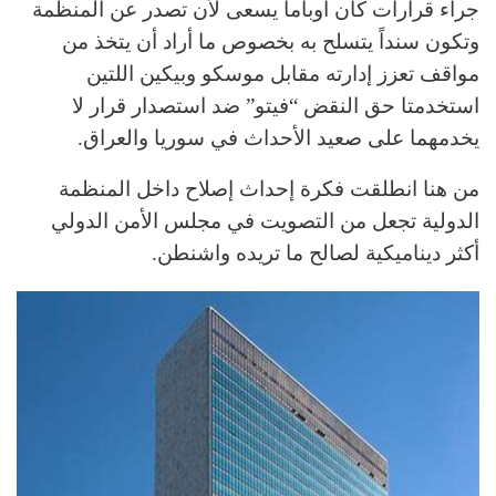
جراء قرارات كان أوباما يسعى لأن تصدر عن المنظمة
وتكون سنداً يتسلح به بخصوص ما أراد أن يتخذ من
مواقف تعزز إدارته مقابل موسكو وبيكين اللتين
استخدمتا حق النقض “فيتو” ضد استصدار قرار لا
يخدمهما على صعيد الأحداث في سوريا والعراق.
من هنا انطلقت فكرة إحداث إصلاح داخل المنظمة
الدولية تجعل من التصويت في مجلس الأمن الدولي
أكثر ديناميكية لصالح ما تريده واشنطن.