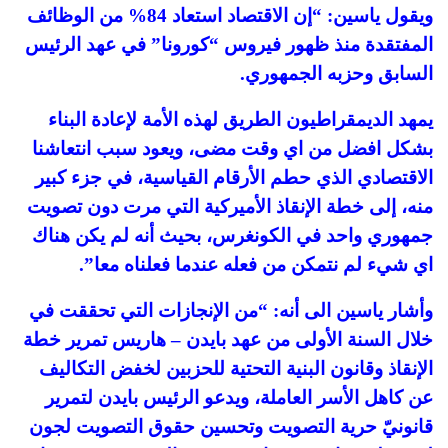
ويقول ياسين: “إن الاقتصاد استعاد 84% من الوظائف
المفتقدة منذ ظهور فيروس “كورونا” في عهد الرئيس
السابق وحزبه الجمهوري.
يمهد الديمقراطيون الطريق لهذه الأمة لإعادة البناء
بشكل افضل من اي وقت مضى، ويعود سبب انتعاشنا
الاقتصادي الذي حطم الأرقام القياسية، في جزء كبير
منه، إلى خطة الإنقاذ الأميركية التي مرت دون تصويت
جمهوري واحد في الكونغرس، بحيث أنه لم يكن هناك
اي شيء لم نتمكن من فعله عندما فعلناه معا”.
وأشار ياسين الى أنه: “من الإنجازات التي تحققت في
خلال السنة الأولى من عهد بايدن – هاريس تمرير خطة
الإنقاذ وقانون البنية التحتية للحزبين لخفض التكاليف
عن كاهل الأسر العاملة، ويدعو الرئيس بايدن لتمرير
قانونيّ حرية التصويت وتحسين حقوق التصويت لجون