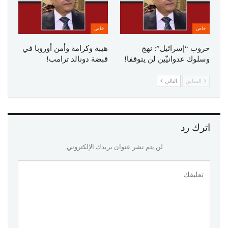
خاص
خاص
حروب “إسرائيل”: نهج
هيبة وكرامة وأمن أوروبا في
وسلوك عدوانيّين لن يتوقفا!
قبضة دونالد ترامب!
السابق
التالي
اترك رد
لن يتم نشر عنوان بريدك الإلكتروني.