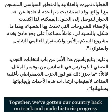
الخطباء تميزت بالعقلانية والمنطق السياسي المنسجم
مع الواقع، وقد استشفيت منها عدم ابتعادها عن لغة
الحوار للتوصل إلى الحلول الممكنة، لذا اكتفيت
بالإصغاء للشروحات التي تحدث بها الخطباء، وهذا ما
شكل، بالنسبة لي، عاملاً مساعداً على وقع هادئ يخدم
مشروع السلام والأمن والاستقرار العالمي الشامل
والمتوازن”.
وعليه، يتابع ياسين هذا الأمر من باب انتخابات التجديد
النصفي للكونغرس في السادس من نوفمبر المقبل،
قائلاً: “ما يعزز ذلك هو فوز الحزب الديمقراطي بأغلبية
المقاعد لاستيعاب ارتدادات هذه الأحداث بإيجابياتها
وسلبياتها”.