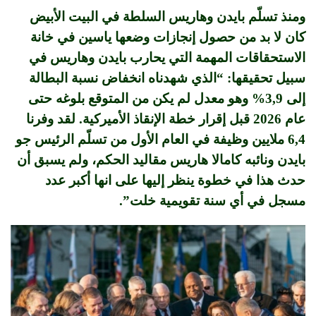
ومنذ تسلّم بايدن وهاريس السلطة في البيت الأبيض
كان لا بد من حصول إنجازات وضعها ياسين في خانة
الاستحقاقات المهمة التي يحارب بايدن وهاريس في
سبيل تحقيقها: “الذي شهدناه انخفاض نسبة البطالة
إلى 3,9% وهو معدل لم يكن من المتوقع بلوغه حتى
عام 2026 قبل إقرار خطة الإنقاذ الأميركية. لقد وفرنا
6,4 ملايين وظيفة في العام الأول من تسلّم الرئيس جو
بايدن ونائبه كامالا هاريس مقاليد الحكم، ولم يسبق أن
حدث هذا في خطوة ينظر إليها على انها أكبر عدد
مسجل في أي سنة تقويمية خلت”.