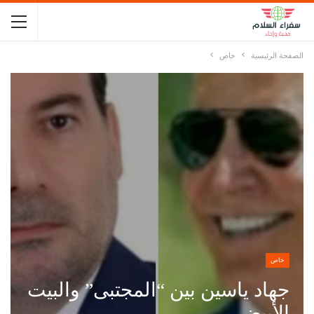
الصفحة الرئيسية
خاص
خاص
جهاد ياسين بين “المجتبى” والبيت
الأبيض