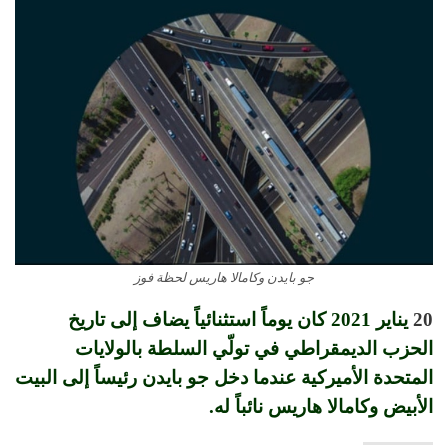
جو بايدن وكامالا هاريس لحظة فوز
20
يناير 2021 كان يوماً استثنائياً يضاف إلى تاريخ
الحزب الديمقراطي في تولّي السلطة بالولايات
المتحدة الأميركية عندما دخل جو بايدن رئيساً إلى البيت
الأبيض وكامالا هاريس نائباً له.