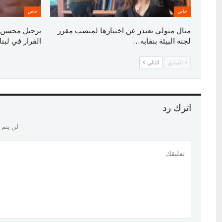
خاص
خاص
منال متولي تعتذر عن اختيارها لمنصب مقرر
برحيل محسن 
لجنه البيئة بنقابه…
القرار في لبنا
السابق
التالي
اترك رد
لن يتم 