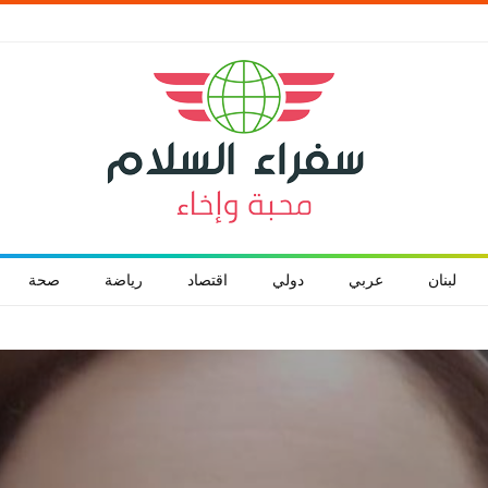
لبنان
عربي
دولي
اقتصاد
رياضة
صحة