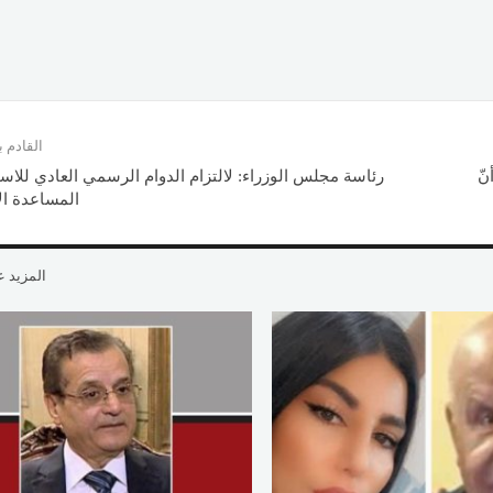
القادم
نّ
رئاسة مجلس الوزراء: لالتزام الدوام الرسمي العادي للاس
المساعدة ال
المزيد 