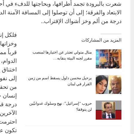
شعرت بالبرودة تجمد أطرافها، وبحاجتها للدفء في أحضا
الابتعاد والفرقة؛ إلى أن توصلوا إلى المسافة الآمنة 
درجة من ألم وخز أشواك الإقتراب..
فلكل إن
المزيد من المشاركات
وخزاتها
قرباً م
منال متولي تعتذر عن اختيارها لمنصب
مقرر لجنه البيئة بنقابه…
الدوام،
اختناق 
إلى نفو
برحيل محسن دلول يسقط اسم من زمن
القرار في لبنان
من تحقي
إنسان خ
درجة قر
حروب “إسرائيل”: نهج وسلوك عدوانيّين
لن يتوقفا!
الآخرين
احترمت 
تكون علا