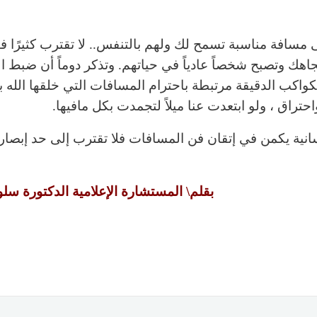
 مسافة مناسبة تسمح لك ولهم بالتنفس.. لا تقترب كثيرًا فتمل
م تجاهك وتصبح شخصاً عادياً في حياتهم. وتذكر دوماً أن ضبط 
اكب الدقيقة مرتبطة باحترام المسافات التي خلقها الله بها
حتراق ، ولو ابتعدت عنا ميلاً لتجمدت بكل مافيها.
انية يكمن في إتقان فن المسافات فلا تقترب إلى حد إبصار
بقلم\ المستشارة الإعلامية الدكتورة س