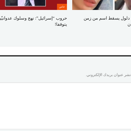
خاص
دلول يسقط اسم من زمن
حروب “إسرائيل”: نهج وسلوك عدوانيّي
ن
يتوقفا!
نشر عنوان بريدك الإلكتروني.