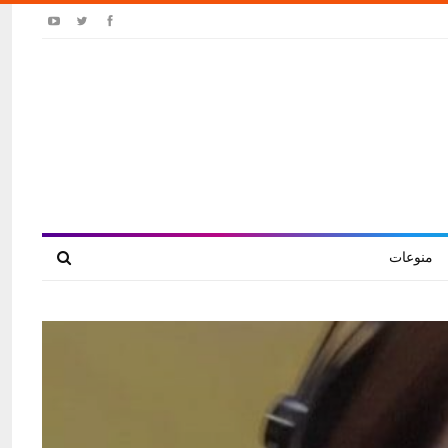
منوعات