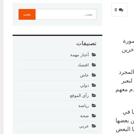
0
صورة
تصنيفات
آخرين
أخبار مهمة
اقتصاد
المجرد
خاص
لنعبر
دولي
دم معهم
رأي الموقع
رياضة
ا في
صحة
ن بعضها
عربي
ا البعض