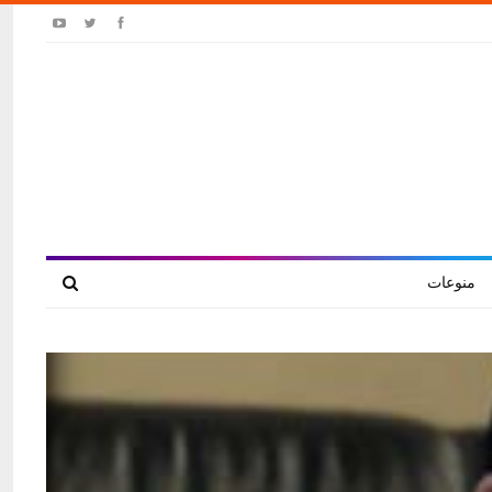
منوعات