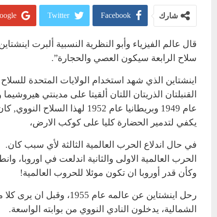
oogle+
Twitter
Facebook
شارك
قال عالم الفيزياء وأبو النظرية النسبية ألبرت اينشتاي
سلاح الرابعة سيكون العصي والحجارة”.
القنبلتان الذريتان اللتان ألقيتا على مدينتي هيروشيما و
عام 1949 وبريطانيا عام 1952 له
يكفي لتدمير الحضارة كليا على كوكب الارض،
في حال اندلاع الحرب العالمية الثالثة لأي سبب كان.
الحرب العالمية الاولى والثانية اندلعت في اوروبا، وان
وكأن قدر أوروبا ان تكون موئلا للحروب العالمية!
رحل اينشتاين عن عالمه عام
الشمالية، يدخلون النادي النووي من بوابته الواسعة.