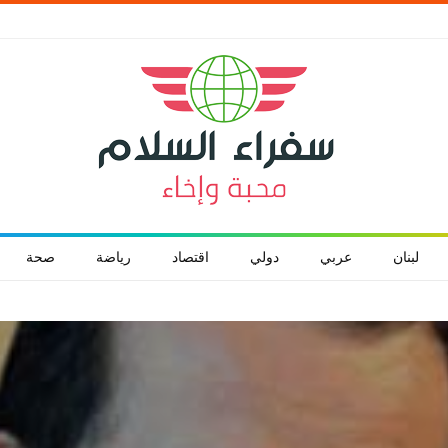
لبنان
عربي
دولي
اقتصاد
رياضة
صحة