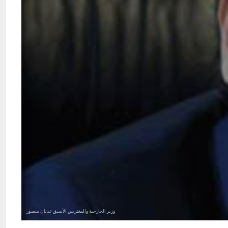
وزير الخارجية والمغتربين الأسبق عدنان منصور