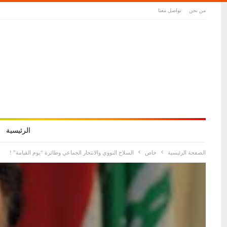
من نحن
تواصل معنا
الرئيسية
الصفحة الرئيسية
خاص
السلاح النووي والانتحار الجماعي وطائرة “يوم القيامة” !