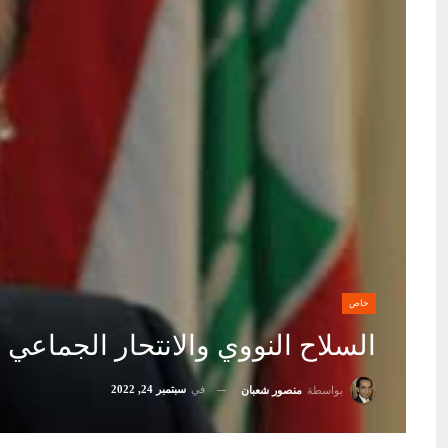
خاص
السلاح النووي والانتحار الجماعي و
في
سبتمبر 24, 2022
بواسطة
منصور شعبان