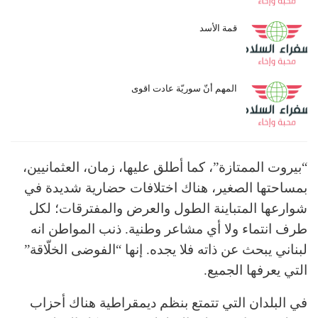
قمة الأسد
المهم أنّ سوريّة عادت اقوى
“بيروت الممتازة”، كما أطلق عليها، زمان، العثمانيين،
بمساحتها الصغير، هناك اختلافات حضارية شديدة في
شوارعها المتباينة الطول والعرض والمفترقات؛ لكل
طرف انتماء ولا أي مشاعر وطنية. ذنب المواطن انه
لبناني يبحث عن ذاته فلا يجده. إنها “الفوضى الخلّاقة”
التي يعرفها الجميع.
في البلدان التي تتمتع بنظم ديمقراطية هناك أحزاب