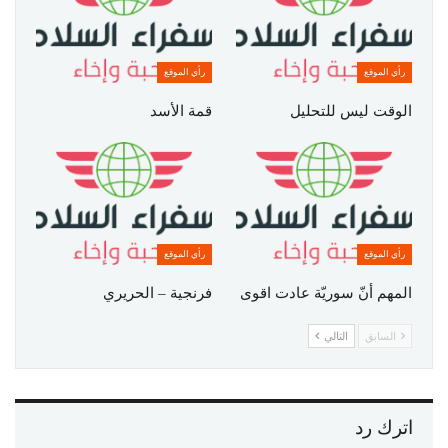
رأي الموقع
رأي الموقع
الوقت ليس للتحليل
قمة الأسد
رأي الموقع
رأي الموقع
المهم أنّ سوريّة عادت اقوى
فرنجية – الحريري
السابق
التالي
اترك رد