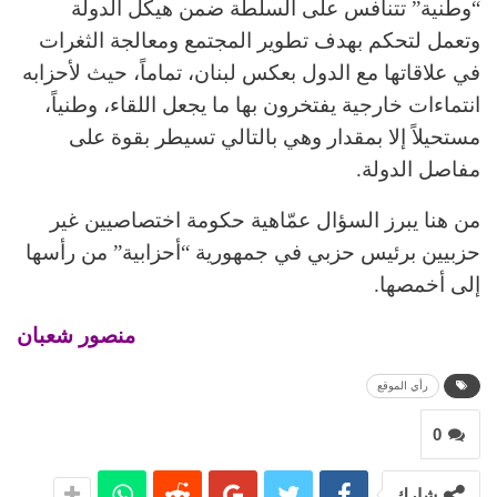
“وطنية” تتنافس على السلطة ضمن هيكل الدولة
وتعمل لتحكم بهدف تطوير المجتمع ومعالجة الثغرات
في علاقاتها مع الدول بعكس لبنان، تماماً، حيث لأحزابه
انتماءات خارجية يفتخرون بها ما يجعل اللقاء، وطنياً،
مستحيلاً إلا بمقدار وهي بالتالي تسيطر بقوة على
مفاصل الدولة.
من هنا يبرز السؤال عمّاهية حكومة اختصاصيين غير
حزبيين برئيس حزبي في جمهورية “أحزابية” من رأسها
إلى أخمصها.
منصور شعبان
رأي الموقع
0
شارك