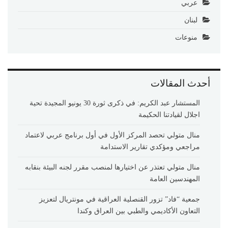
عربي
لبنان
منوعات
أحدث المقالات
المستشار عبد الكريم: في ذكرى ثورة 30 يونيو المجيدة تحية
اجلال لقيادتنا الحكيمة
منال متولي تحصد المركز الأول في أول برنامج عربي لاعتماد
مراجعي ومؤكدي تقارير الاستدامة
منال متولي تعتذر عن اختيارها لمنصب مقرر لجنه البيئة بنقابه
المهندسين العامة
جمعية “فاد” تزور القنصلية العراقية في مونتريال لتعزيز
التعاون الأكاديمي والطبي بين العراق وكندا