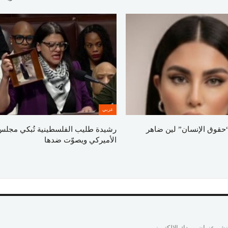
عربي
حقوق الإنسان” لين ضاهر
رشيدة طليب الفلسطينية تُبكي مجلس
الأميركي ويصوّت ضدها
نشر عنوان بريدك الإلكتروني.