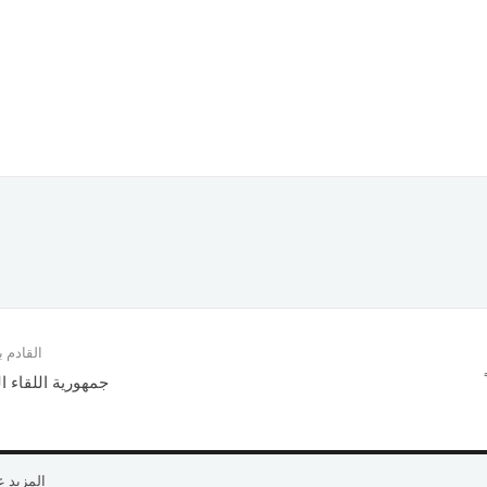
القادم
جمهورية اللقاء 
المزيد 