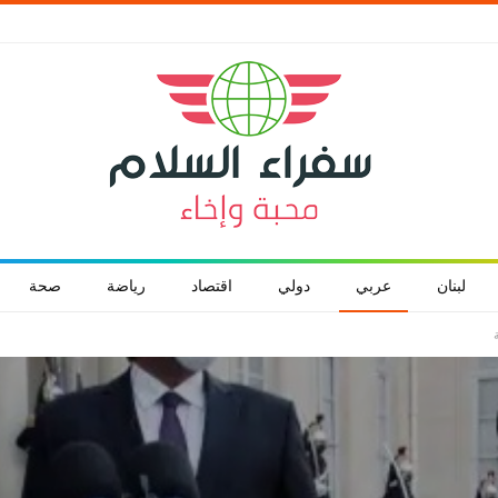
لبنان
عربي
دولي
اقتصاد
رياضة
صحة