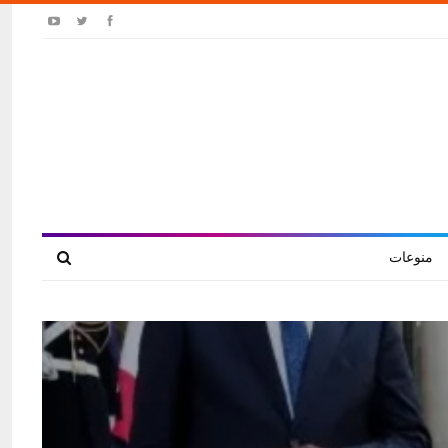
منوعات