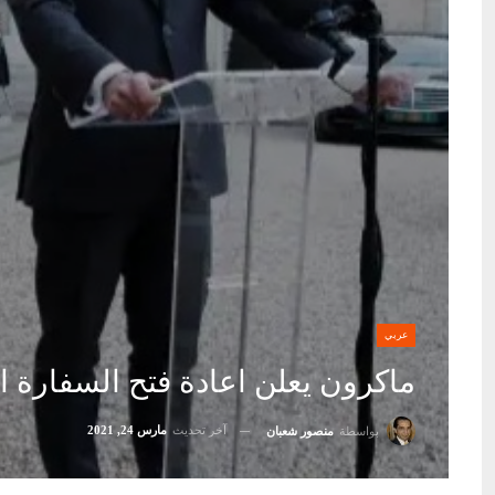
عربي
ماكرون يعلن اعادة فتح السفارة ال
آخر تحديث
مارس 24, 2021
بواسطة
منصور شعبان