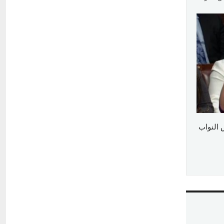
 النواب