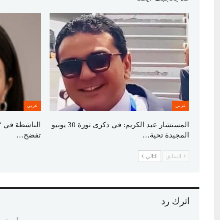
عربي
عربي
المستشار عبد الكريم: في ذكرى ثورة 30 يونيو
الناشطة في “
المجيدة تحية…
تفضح…
السابق
التالي
اترك رد
لن يتم 