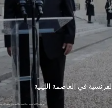
فرنسية في العاصمة الليبية
الرئيس الفرنسي إيمانويل ماكرون ورئيس المجلس