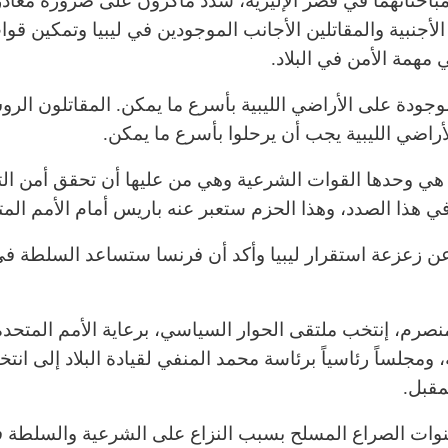
احثاتهما في قصر الإليزيه، شدد ماكرون على ضرورة مغاد
لأجنبية والمقاتلين الأجانب الموجودين في ليبيا وتمكين قوا
همة الأمن في البلاد.
لموجودة على الأراضي الليبية بأسرع ما يمكن. المقاتلون الر
لأراضي الليبية يجب أن يرحلوا بأسرع ما يمكن.
ة هي وحدها القوات الشرعية وهي من عليها أن تحقق أمن ال
 في هذا الصدد، وهذا الحزم ستعبر عنه باريس أمام الأمم المت
 زعزعة استقرار ليبيا وأكد أن فرنسا ستساعد السلطة في 
نصرم، إنتخب ملتقى الحوار السياسي، برعاية الأمم المتحد
ومجلساً رئاسياً برئاسة محمد المنفي لقيادة البلاد إلى انتخ
نوات الصراع المسلح بسبب النزاع على الشرعية والسلطة ف