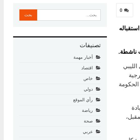
0
استقباله
تصنيفات
أخبار مهمة
الليبي
اقتصاد
رجية
خاص
 الحكومة
دولي
رأي الموقع
ادة
رياضة
 الأول المقبل،
صحة
عربي